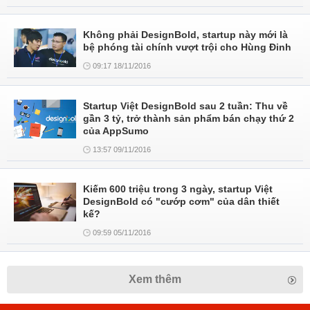
Không phải DesignBold, startup này mới là
bệ phóng tài chính vượt trội cho Hùng Đinh
09:17 18/11/2016
Startup Việt DesignBold sau 2 tuần: Thu về
gần 3 tỷ, trở thành sản phẩm bán chạy thứ 2
của AppSumo
13:57 09/11/2016
Kiếm 600 triệu trong 3 ngày, startup Việt
DesignBold có "cướp cơm" của dân thiết
kế?
09:59 05/11/2016
Xem thêm