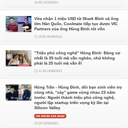
15:40 12/10/2021
Vừa nhận 1 triệu USD từ Shark Bình và ông
lớn Hàn Quốc, Coolmate tiếp tục được VIC
Partners của ông Hùng Đinh rót vốn
19:50 06/08/2021
"Triệu phú công nghệ" Hùng Đinh: Đáng sợ
nhất là 35 tuổi mà vẫn nghèo, chứ không
phải là 25 tuổi mà vẫn ế!
11:36 24/06/2021
Hùng Trần - Hùng Đinh, đôi bạn sinh viên trọ
cùng nhà, “cày” game cùng nhau 23 năm
trước: Người thành triệu phú công nghệ,
người lập startup triển vọng kỳ lân tại
Silicon Valley
13:18 22/06/2021