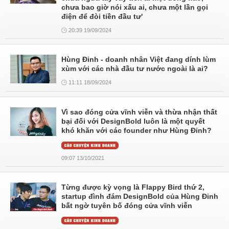
chưa bao giờ nói xấu ai, chưa một lần gọi
điện để đòi tiền đầu tư'
20:39 19/09/2024
Hùng Đinh - doanh nhân Việt đang dính lùm
xùm với các nhà đầu tư nước ngoài là ai?
11:11 18/09/2024
Vì sao đóng cửa vĩnh viễn và thừa nhận thất
bại đối với DesignBold luôn là một quyết
khó khăn với các founder như Hùng Đinh?
09:07 13/10/2021
Từng được kỳ vọng là Flappy Bird thứ 2,
startup đình đám DesignBold của Hùng Đinh
bất ngờ tuyên bố đóng cửa vĩnh viễn