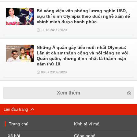
Bỏ công việc văn phòng lương nghìn USD,
cựu thí sinh Olympia theo đuổi nghề xăm để
chính mình được hạnh phúc
11:18 24/09/2020
Những Á quân gây tiếc nuối nhất Olympia:
Lấn át cả sự thành công và nổi tiếng so với
Quán quân, nhưng đỉnh nhất là thánh mặn
năm thứ 10
09:57 23/09/2020
Xem thêm
Lên đầu trang
Trang chủ
Kinh tế vĩ mô
Xã hội
Công nghệ