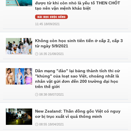
được từ khi còn nhỏ là yếu tố THEN CHỐT
tạo nên vận mệnh khác biệt
11:45 18/09/2021
Không còn học sinh tiên tiến ở cấp 2, cấp 3
từ ngày 5/9/2021
16:35 21/08/2021
Dân mạng "đào" lại bảng thành tích thi cử
"khủng" của loạt sao Việt, choáng nhất là
nhân vật gửi đơn đến 200 trường đại học
trên thế giới
08:38 08/07/2021
New Zealand: Thần đồng gốc Việt có nguy
cơ bị trục xuất vì quá thông minh
08:55 18/04/2021