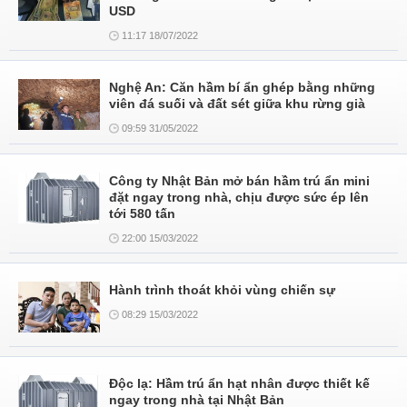
USD
11:17 18/07/2022
Nghệ An: Căn hầm bí ẩn ghép bằng những
viên đá suối và đất sét giữa khu rừng già
09:59 31/05/2022
Công ty Nhật Bản mở bán hầm trú ẩn mini
đặt ngay trong nhà, chịu được sức ép lên
tới 580 tấn
22:00 15/03/2022
Hành trình thoát khỏi vùng chiến sự
08:29 15/03/2022
Độc lạ: Hầm trú ẩn hạt nhân được thiết kế
ngay trong nhà tại Nhật Bản