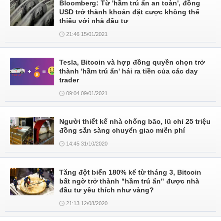
Bloomberg: Từ 'hầm trú ẩn an toàn', đồng
USD trở thành khoản đặt cược không thể
thiếu với nhà đầu tư
21:46 15/01/2021
Tesla, Bitcoin và hợp đồng quyền chọn trở
thành 'hầm trú ẩn' hái ra tiền của các day
trader
09:04 09/01/2021
Người thiết kế nhà chống bão, lũ chỉ 25 triệu
đồng sẵn sàng chuyển giao miễn phí
14:45 31/10/2020
Tăng đột biến 180% kể từ tháng 3, Bitcoin
bất ngờ trở thành "hầm trú ẩn" được nhà
đầu tư yêu thích như vàng?
21:13 12/08/2020