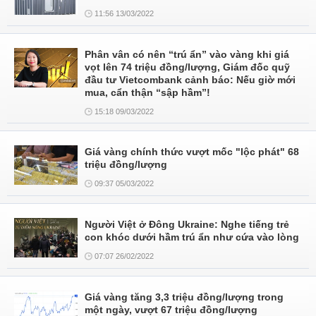
11:56 13/03/2022
Phân vân có nên “trú ẩn” vào vàng khi giá
vọt lên 74 triệu đồng/lượng, Giám đốc quỹ
đầu tư Vietcombank cảnh báo: Nếu giờ mới
mua, cẩn thận “sập hầm”!
15:18 09/03/2022
Giá vàng chính thức vượt mốc "lộc phát" 68
triệu đồng/lượng
09:37 05/03/2022
Người Việt ở Đông Ukraine: Nghe tiếng trẻ
con khóc dưới hầm trú ẩn như cứa vào lòng
07:07 26/02/2022
Giá vàng tăng 3,3 triệu đồng/lượng trong
một ngày, vượt 67 triệu đồng/lượng