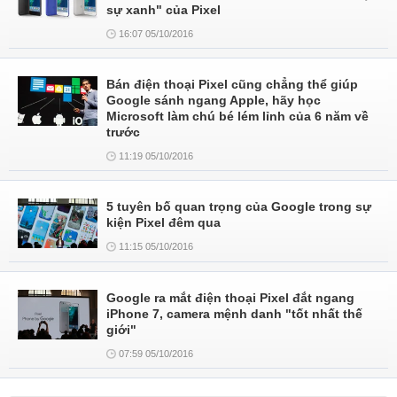
sự xanh" của Pixel
16:07 05/10/2016
Bán điện thoại Pixel cũng chẳng thể giúp
Google sánh ngang Apple, hãy học
Microsoft làm chú bé lém lỉnh của 6 năm về
trước
11:19 05/10/2016
5 tuyên bố quan trọng của Google trong sự
kiện Pixel đêm qua
11:15 05/10/2016
Google ra mắt điện thoại Pixel đắt ngang
iPhone 7, camera mệnh danh "tốt nhất thế
giới"
07:59 05/10/2016