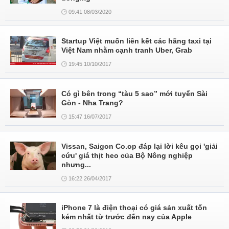
09:41 08/03/2020
Startup Việt muốn liên kết các hãng taxi tại
Việt Nam nhằm cạnh tranh Uber, Grab
19:45 10/10/2017
Có gì bên trong “tàu 5 sao” mới tuyến Sài
Gòn - Nha Trang?
15:47 16/07/2017
Vissan, Saigon Co.op đáp lại lời kêu gọi 'giải
cứu' giá thịt heo của Bộ Nông nghiệp
nhưng...
16:22 26/04/2017
iPhone 7 là điện thoại có giá sản xuất tốn
kém nhất từ trước đến nay của Apple