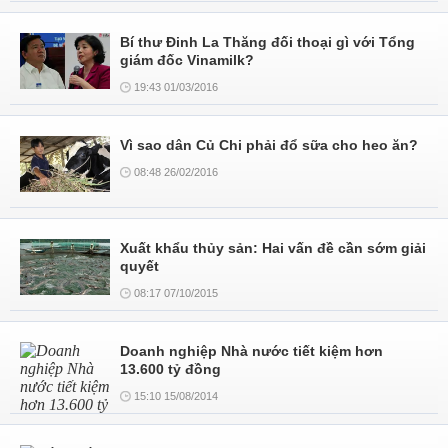
Bí thư Đinh La Thăng đối thoại gì với Tổng
giám đốc Vinamilk?
19:43 01/03/2016
Vì sao dân Củ Chi phải đổ sữa cho heo ăn?
08:48 26/02/2016
Xuất khẩu thủy sản: Hai vấn đề cần sớm giải
quyết
08:17 07/10/2015
Doanh nghiệp Nhà nước tiết kiệm hơn
13.600 tỷ đồng
15:10 15/08/2014