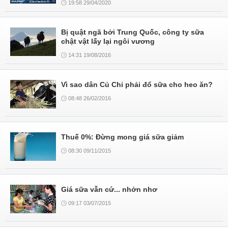
19:58 29/04/2020
Bị quật ngã bởi Trung Quốc, công ty sữa
chật vật lấy lại ngôi vương
14:31 19/08/2016
Vì sao dân Củ Chi phải đổ sữa cho heo ăn?
08:48 26/02/2016
Thuế 0%: Đừng mong giá sữa giảm
08:30 09/11/2015
Giá sữa vẫn cứ... nhởn nhơ
09:17 03/07/2015