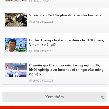
08:47 21/09/2016
Vì sao dân Củ Chi phải đổ sữa cho heo ăn?
08:48 26/02/2016
Bí thư Thăng chỉ đạo gọi điện cho TGĐ Liên,
Vinamilk nói gì?
08:34 19/02/2016
Chuyên gia Cisco bỏ việc lương nghìn đô,
khởi nghiệp đưa Internet of things vào nông
nghiệp
09:00 08/02/2016
Xem thêm