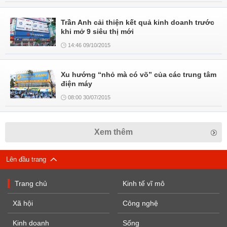
Trần Anh cải thiện kết quả kinh doanh trước
khi mở 9 siêu thị mới
14:46 09/10/2015
Xu hướng “nhỏ mà có võ” của các trung tâm
điện máy
08:00 30/07/2015
Xem thêm
Lên đầu trang
Trang chủ
Kinh tế vĩ mô
Xã hội
Công nghệ
Kinh doanh
Sống