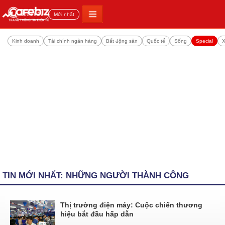
Đọc nhiều
Mới nhất
Kinh doanh
Tài chính ngân hàng
Bất động sản
Quốc tế
Sống
Special
X
TIN MỚI NHẤT: NHỮNG NGƯỜI THÀNH CÔNG
Thị trường điện máy: Cuộc chiến thương
hiệu bắt đầu hấp dẫn