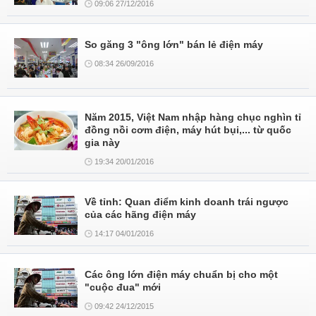
09:06 27/12/2016
So găng 3 "ông lớn" bán lẻ điện máy
08:34 26/09/2016
Năm 2015, Việt Nam nhập hàng chục nghìn tỉ
đồng nồi cơm điện, máy hút bụi,... từ quốc
gia này
19:34 20/01/2016
Về tỉnh: Quan điểm kinh doanh trái ngược
của các hãng điện máy
14:17 04/01/2016
Các ông lớn điện máy chuẩn bị cho một
"cuộc đua" mới
09:42 24/12/2015