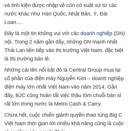
và linh kiện được nhập về còn có xuất xứ từ các
nước khác như Hàn Quốc, Nhật Bản, Ý, Đài
Loan….
Đây là một tin không vui với các
doanh nghiệp
(DN)
nội. Trong 2 năm gần đây, những DN mạnh nhất
Thái Lan liên tiếp vào thị trường Việt Nam, đặc biệt
là thị trường bán lẻ.
Những cái tên nổi bật đó là Central Group mua lại
cổ phần của điện máy Nguyễn Kim – doanh nghiệp
điện máy lớn nhất Việt Nam vào năm 2014. Gần
đây, BJC cũng hoàn tất việc thâu tóm chuỗi bán sỉ
rất lớn trong nước là Metro Cash & Carry.
Chưa hết, cuộc chiến giành quyền thao túng Big C
Việt Nam thời gian tới nhiều khả năng cũng là cuộc