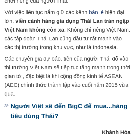
chơi riêng của người Thái.
Với việc liên tục nắm giữ các kênh
bán lẻ
hiện đại
lớn,
viễn cảnh hàng gia dụng Thái Lan tràn ngập
Việt Nam không còn xa
. Không chỉ riêng Việt Nam,
các tập đoàn Thái Lan cũng đầu tư rất mạnh vào
các thị trường trong khu vực, như là Indonesia.
Các chuyên gia dự báo, tiền của người Thái đổ vào
thị trường Việt Nam sẽ tiếp tục tăng mạnh trong thời
gian tới, đặc biệt là khi cộng đồng kinh tế ASEAN
(AEC) chính thức thành lập vào cuối năm 2015 vừa
qua.
Người Việt sẽ đến BigC để mua...hàng
tiêu dùng Thái?
Khánh Hòa