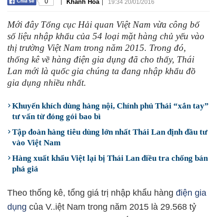
|
|
0
Khánh Hòa
19:34 20/01/2016
Mới đây Tổng cục Hải quan Việt Nam vừa công bố
số liệu nhập khẩu của 54 loại mặt hàng chủ yếu vào
thị trường Việt Nam trong năm 2015. Trong đó,
thống kê về hàng điện gia dụng đã cho thấy, Thái
Lan mới là quốc gia chúng ta đang nhập khẩu đồ
gia dụng nhiều nhất.
Khuyến khích dùng hàng nội, Chính phủ Thái “xắn tay”
tư vấn từ đóng gói bao bì
Tập đoàn hàng tiêu dùng lớn nhất Thái Lan định đầu tư
vào Việt Nam
Hàng xuất khẩu Việt lại bị Thái Lan điều tra chống bán
phá giá
Theo thống kê, tổng giá trị nhập khẩu hàng
điện gia
dụng
của V..iệt Nam trong năm 2015 là 29.568 tỷ