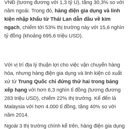
VNĐ (tương đương với 1,3 tỷ Ú), tăng 30,3% so với
năm ngoái. Trong đó,
hàng điện gia dụng và linh
kiện nhập khẩu từ Thái Lan dẫn đầu về kim
ngạch
, chiếm tới 53% thị trường này với 15,6 nghìn
tỷ đồng (khoảng 695,6 triệu USD).
Với vị trí địa lý thuận lợi cho việc vận chuyển hàng
hóa, nhưng hàng điện gia dụng và linh kiện có xuất
xứ từ
Trung Quốc chỉ đứng thứ hai trong bảng
xếp hạng
với hơn 6,3 nghìn tỉ đồng (tương đương
283 triệu USD), chiếm 22% thị trường. Kế đến là
Malaysia với hơn 4.000 tỉ đồng, tăng 40% so với
năm 2014.
Ngoài 3 thị trường chính kể trên, hàng điện gia dụng