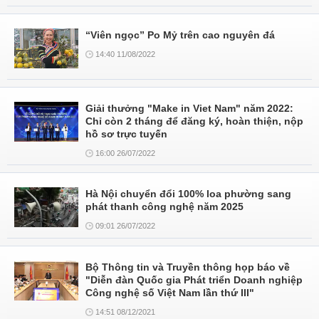
“Viên ngọc” Po Mỷ trên cao nguyên đá
14:40 11/08/2022
Giải thưởng "Make in Viet Nam" năm 2022:
Chỉ còn 2 tháng để đăng ký, hoàn thiện, nộp
hồ sơ trực tuyến
16:00 26/07/2022
Hà Nội chuyển đổi 100% loa phường sang
phát thanh công nghệ năm 2025
09:01 26/07/2022
Bộ Thông tin và Truyền thông họp báo về
"Diễn đàn Quốc gia Phát triển Doanh nghiệp
Công nghệ số Việt Nam lần thứ III"
14:51 08/12/2021