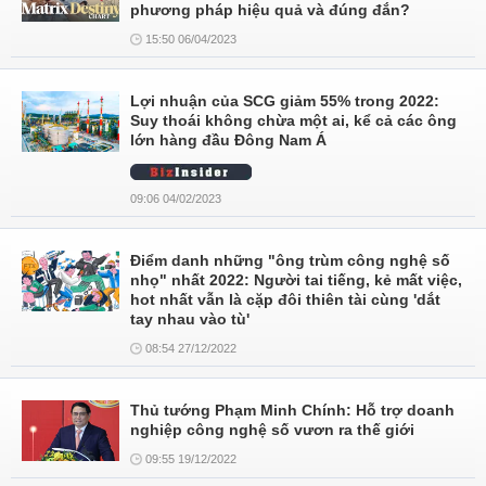
phương pháp hiệu quả và đúng đắn?
15:50 06/04/2023
Lợi nhuận của SCG giảm 55% trong 2022:
Suy thoái không chừa một ai, kể cả các ông
lớn hàng đầu Đông Nam Á
09:06 04/02/2023
Điểm danh những "ông trùm công nghệ số
nhọ" nhất 2022: Người tai tiếng, kẻ mất việc,
hot nhất vẫn là cặp đôi thiên tài cùng 'dắt
tay nhau vào tù'
08:54 27/12/2022
Thủ tướng Phạm Minh Chính: Hỗ trợ doanh
nghiệp công nghệ số vươn ra thế giới
09:55 19/12/2022