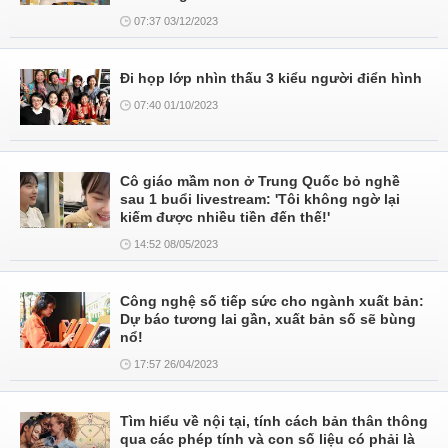
07:37 03/12/2023
Đi họp lớp nhìn thấu 3 kiểu người điển hình
07:40 01/10/2023
Cô giáo mầm non ở Trung Quốc bỏ nghề
sau 1 buổi livestream: 'Tôi không ngờ lại
kiếm được nhiều tiền đến thế!'
14:52 08/05/2023
Công nghệ số tiếp sức cho ngành xuất bản:
Dự báo tương lai gần, xuất bản số sẽ bùng
nổ!
17:57 26/04/2023
Tìm hiểu về nội tại, tính cách bản thân thông
qua các phép tính và con số liệu có phải là