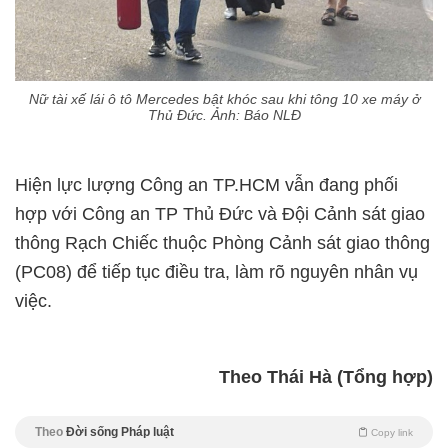
Nữ tài xế lái ô tô Mercedes bật khóc sau khi tông 10 xe máy ở
Thủ Đức. Ảnh: Báo NLĐ
Hiện lực lượng Công an TP.HCM vẫn đang phối
hợp với Công an TP Thủ Đức và Đội Cảnh sát giao
thông Rạch Chiếc thuộc Phòng Cảnh sát giao thông
(PC08) để tiếp tục điều tra, làm rõ nguyên nhân vụ
việc.
Theo Thái Hà (Tổng hợp)
Theo
Đời sống Pháp luật
Copy link