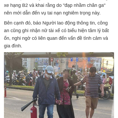
xe hạng B2 và khai rằng do "đạp nhầm chân ga"
nên mới dẫn đến vụ tai nạn nghiêm trọng này.
Bên cạnh đó, báo Người lao động thông tin, công
an cũng ghi nhận nữ tài xế có biểu hiện tâm lý bất
ổn, nghi ngờ có liên quan đến vấn đề tình cảm và
gia đình.