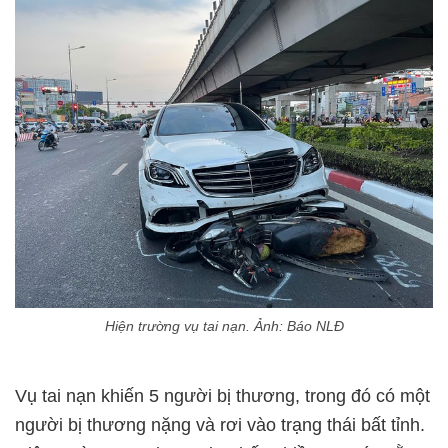
Hiện trường vụ tai nạn. Ảnh: Báo NLĐ
Vụ tai nạn khiến 5 người bị thương, trong đó có một
người bị thương nặng và rơi vào trạng thái bất tỉnh.