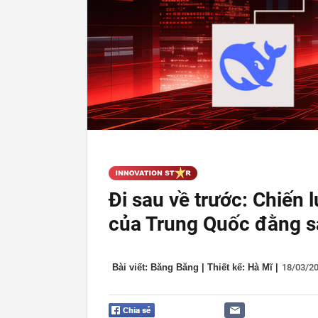
Đi sau về trước: Chiến 
của Trung Quốc đằng s
Bài viết: Băng Băng | Thiết kế: Hà Mĩ
|
18/03/2