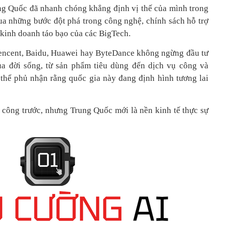
g Quốc đã nhanh chóng khẳng định vị thế của mình trong
 qua những bước đột phá trong công nghệ, chính sách hỗ trợ
 kinh doanh táo bạo của các BigTech.
Tencent, Baidu, Huawei hay ByteDance không ngừng đầu tư
ủa đời sống, từ sản phẩm tiêu dùng đến dịch vụ công và
 thể phủ nhận rằng quốc gia này đang định hình tương lai
ông trước, nhưng Trung Quốc mới là nền kinh tế thực sự