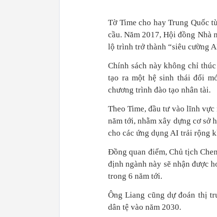
Tờ Time cho hay Trung Quốc từ
cầu. Năm 2017, Hội đồng Nhà nư
lộ trình trở thành “siêu cường 
Chính sách này không chỉ thúc
tạo ra một hệ sinh thái đổi m
chương trình đào tạo nhân tài.
Theo Time, đầu tư vào lĩnh vực
năm tới, nhằm xây dựng cơ sở hạ
cho các ứng dụng AI trải rộng 
Đồng quan điểm, Chủ tịch Che
định ngành này sẽ nhận được h
trong 6 năm tới.
Ông Liang cũng dự đoán thị tr
dân tệ vào năm 2030.