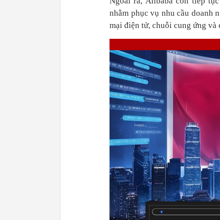
Ngoài ra, Alibaba còn tiếp tụ
nhằm phục vụ nhu cầu doanh n
mại điện tử, chuỗi cung ứng và