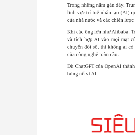
Trong những năm gần đây, Trun
lĩnh vực trí tuệ nhân tạo (AI)
của nhà nước và các chiến lược
Khi các ông lớn như Alibaba, 
và tích hợp AI vào mọi mặt c
chuyển đổi số, thì không ai có
của công nghệ toàn cầu.
Dù ChatGPT của OpenAI thành c
bùng nổ vì AI.