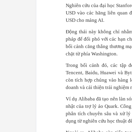
Nghiên cứu của đại học Stanfor
USD vào các hãng liên quan đế
USD cho mảng AI.
Động thái này không chỉ nhằm 
pháp để đối phó với các hạn ch
bối cảnh căng thẳng thương mại
chặt từ phía Washington.
Trong bối cảnh đó, các tập 
Tencent, Baidu, Huawei và Byt
còn tích hợp chúng vào hàng l
doanh và cải thiện trải nghiệm 
Ví dụ Alibaba đã tạo nên làn s
nhật của trợ lý ảo Quark. Công
phân tích chuyên sâu và xử lý
dụng từ nghiên cứu học thuật đ