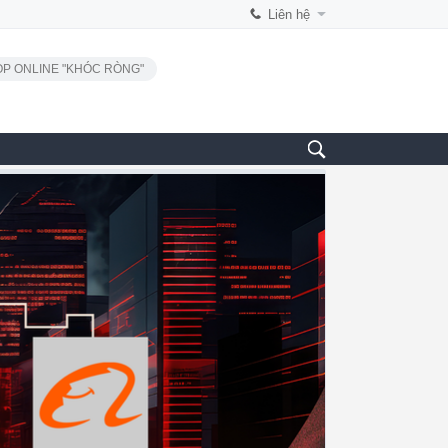
Liên hệ
P ONLINE "KHÓC RÒNG"