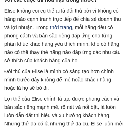
Elise không coi cụ thể ai là đối thủ bởi vì không có
hãng nào cạnh tranh trực tiếp để chia sẻ doanh thu
và lợi nhuận. Trong
thời trang
, mỗi hãng đều có
phong cách và bản sắc riêng đáp ứng cho từng
phân khúc khác hàng yêu thích mình, khó có hãng
nào có thể thay thế hãng nào đáp ứng các nhu cầu
sở thích của khách hàng của họ.
Đối thủ của Elise là mình có sáng tạo hơn chính
mình trước đây không để mê hoặc khách hàng,
hoặc là họ sẽ bỏ đi.
Lợi thế của Elise chính là tạo được phong cách và
bản sắc riêng mạnh mẽ, rõ nét và nổi bật, là luôn
luôn dẫn dắt thi hiếu và xu hướng khách hàng.
Những thứ đã có là những thứ đã cũ, Elise luôn mới