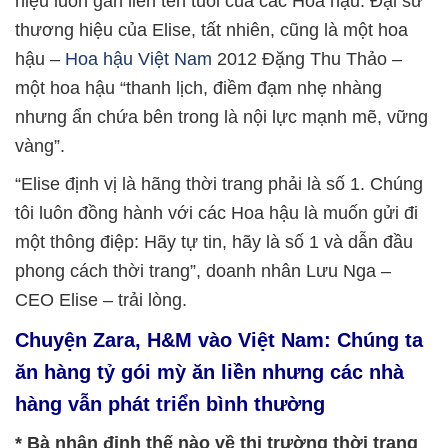
hiệu luôn gắn liền tên tuổi của các Hoa hậu. Đại sứ
thương hiệu của Elise, tất nhiên, cũng là một hoa
hậu –
Hoa hậu Việt Nam
2012 Đặng Thu Thảo –
một hoa hậu “thanh lịch, điềm đạm nhẹ nhàng
nhưng ẩn chứa bên trong là nội lực mạnh mẽ, vững
vàng”.
“Elise định vị là hãng thời trang phải là số 1. Chúng
tôi luôn đồng hành với các Hoa hậu là muốn gửi đi
một thông điệp: Hãy tự tin, hãy là số 1 và dẫn đầu
phong cách thời trang”, doanh nhân Lưu Nga –
CEO Elise – trải lòng.
Chuyện Zara, H&M vào Việt Nam: Chúng ta
ăn hàng tỷ gói mỳ ăn liền nhưng các nhà
hàng vẫn phát triển bình thường
* Bà nhận định thế nào về thị trường thời trang