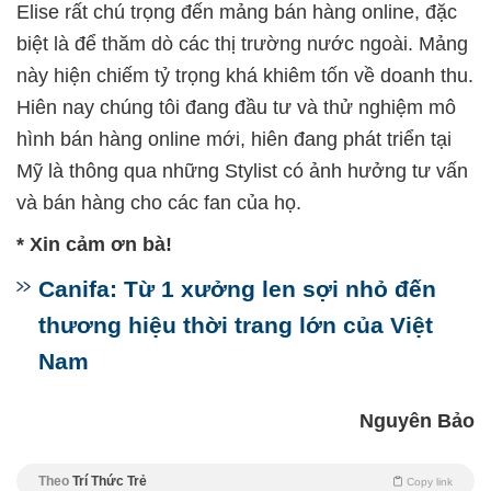
Elise rất chú trọng đến mảng bán hàng online, đặc
biệt là để thăm dò các thị trường nước ngoài. Mảng
này hiện chiếm tỷ trọng khá khiêm tốn về doanh thu.
Hiên nay chúng tôi đang đầu tư và thử nghiệm mô
hình bán hàng online mới, hiên đang phát triển tại
Mỹ là thông qua những Stylist có ảnh hưởng tư vấn
và bán hàng cho các fan của họ.
* Xin cảm ơn bà!
Canifa: Từ 1 xưởng len sợi nhỏ đến
thương hiệu thời trang lớn của Việt
Nam
Nguyên Bảo
Theo
Trí Thức Trẻ
Copy link