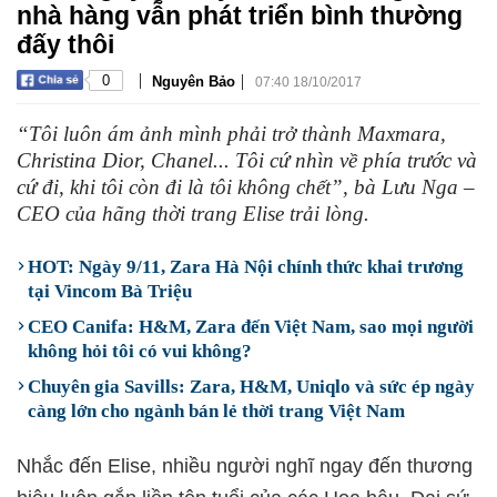
nhà hàng vẫn phát triển bình thường
đấy thôi
|
|
0
Nguyên Bảo
07:40 18/10/2017
“Tôi luôn ám ảnh mình phải trở thành Maxmara,
Christina Dior, Chanel... Tôi cứ nhìn về phía trước và
cứ đi, khi tôi còn đi là tôi không chết”, bà Lưu Nga –
CEO của hãng thời trang Elise trải lòng.
HOT: Ngày 9/11, Zara Hà Nội chính thức khai trương
tại Vincom Bà Triệu
CEO Canifa: H&M, Zara đến Việt Nam, sao mọi người
không hỏi tôi có vui không?
Chuyên gia Savills: Zara, H&M, Uniqlo và sức ép ngày
càng lớn cho ngành bán lẻ thời trang Việt Nam
Nhắc đến Elise, nhiều người nghĩ ngay đến thương