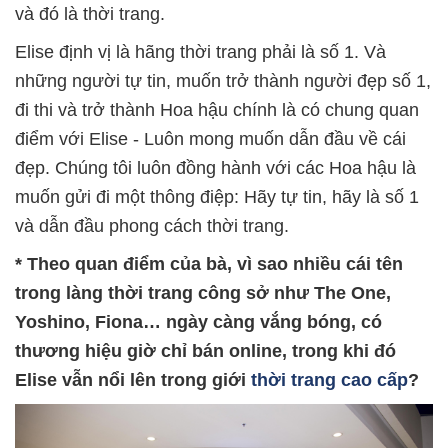
và đó là thời trang.
Elise định vị là hãng thời trang phải là số 1. Và
những người tự tin, muốn trở thành người đẹp số 1,
đi thi và trở thành Hoa hậu chính là có chung quan
điểm với Elise - Luôn mong muốn dẫn đầu về cái
đẹp. Chúng tôi luôn đồng hành với các Hoa hậu là
muốn gửi đi một thông điệp: Hãy tự tin, hãy là số 1
và dẫn đầu phong cách thời trang.
* Theo quan điểm của bà, vì sao nhiều cái tên
trong làng thời trang công sở như The One,
Yoshino, Fiona… ngày càng vắng bóng, có
thương hiệu giờ chỉ bán online, trong khi đó
Elise vẫn nổi lên trong giới
thời trang cao cấp
?