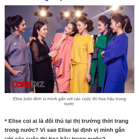
Elise luôn định vị mình gắn với các cuộc thi hoa hậu trong
nước.
* Elise coi ai là đối thủ tại thị trường thời trang
trong nước? Vì sao Elise lại định vị mình gắn
với các cuộc thi hoa hậu trong nước?