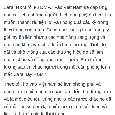
Zara, H&M rồi F21, v.v... vào Việt Nam sẽ đáp ứng
nhu cầu cho những người thích dùng mỳ ăn liền. Họ
muốn nhanh, rẻ, tiện lợi và không quá cầu kỳ trong
thời trang của mình. Cũng như chúng ta ăn hàng tỷ
gói
mỳ ăn liền
nhưng các nhà hàng sang trọng và
quán ăn khác vẫn phát triển bình thường. Tính dễ
dãi và phổ thông của các thương hiệu đó sẽ làm
nhàm chán và đồng phục mọi người. Bạn tưởng
tượng sao cả chục người trong một căn phòng toàn
mặc Zara hay H&M?
Theo tôi, họ vào Việt nam sẽ làm phong phú và
đánh thức nhiều người quan tâm đến thời trang hơn
và là một điều tốt. Cũng như ở các nước khác họ đã
có mặt, họ sẽ đem lại nhiều hơn giá trị sử dụng và
tiện lợi hơn là giá trị thời trang