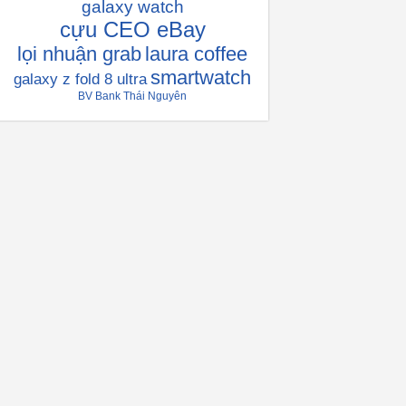
galaxy watch
cựu CEO eBay
lọi nhuận grab
laura coffee
smartwatch
galaxy z fold 8 ultra
BV Bank Thái Nguyên