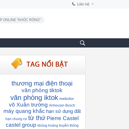
Liên hệ
P ONLINE "KHÓC RÒNG"
thương mại điện thoại
văn phòng tiktok
văn phòng iktok
mekolor
võ Xuân trường
Anheuser-Busch
máy quang khắc
hạn sử dụng đất
từ thứ
Pierre Castel
hạn chung cư
castel group
khủng hoàng truyền thông