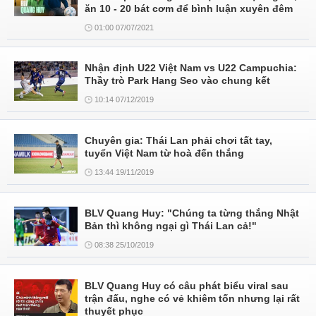
ăn 10 - 20 bát cơm để bình luận xuyên đêm
01:00 07/07/2021
Nhận định U22 Việt Nam vs U22 Campuchia:
Thầy trò Park Hang Seo vào chung kết
10:14 07/12/2019
Chuyên gia: Thái Lan phải chơi tất tay,
tuyển Việt Nam từ hoà đến thắng
13:44 19/11/2019
BLV Quang Huy: "Chúng ta từng thắng Nhật
Bản thì không ngại gì Thái Lan cả!"
08:38 25/10/2019
BLV Quang Huy có câu phát biểu viral sau
trận đấu, nghe có vẻ khiêm tốn nhưng lại rất
thuyết phục