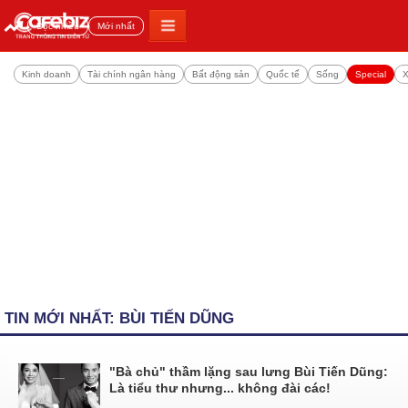
Đọc nhiều
Mới nhất
Kinh doanh
Tài chính ngân hàng
Bất động sản
Quốc tế
Sống
Special
X
TIN MỚI NHẤT: BÙI TIẾN DŨNG
"Bà chủ" thầm lặng sau lưng Bùi Tiến Dũng:
Là tiểu thư nhưng... không đài các!