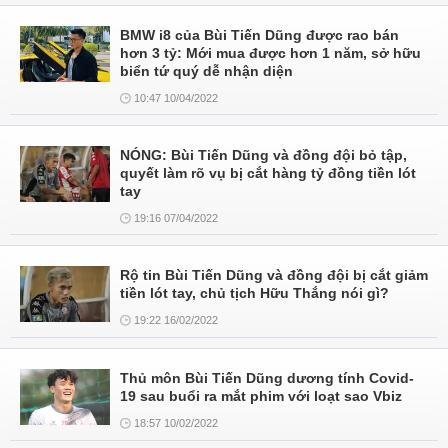
BMW i8 của Bùi Tiến Dũng được rao bán
hơn 3 tỷ: Mới mua được hơn 1 năm, sở hữu
biển tứ quý dễ nhận diện
10:47 10/04/2022
NÓNG: Bùi Tiến Dũng và đồng đội bỏ tập,
quyết làm rõ vụ bị cắt hàng tỷ đồng tiền lót
tay
19:16 07/04/2022
Rộ tin Bùi Tiến Dũng và đồng đội bị cắt giảm
tiền lót tay, chủ tịch Hữu Thắng nói gì?
19:22 16/02/2022
Thủ môn Bùi Tiến Dũng dương tính Covid-
19 sau buổi ra mắt phim với loạt sao Vbiz
18:57 10/02/2022