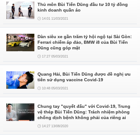
Thủ môn Bùi Tiến Dũng đầu tư 10 tỷ đồng
kinh doanh quần áo
14:01 11/03/2021
Dàn siêu xe gần trăm tỷ hội ngộ tại Sài Gòn:
Ferrari chiếm áp đảo, BMW i8 của Bùi Tiến
Dũng cũng góp mặt
17:27 05/03/2021
Quang Hải, Bùi Tiến Dũng được đề nghị ưu
tiên sử dụng vaccine Covid-19
10:48 05/03/2021
Chung tay "quyết đấu" với Covid-19, Trung
vệ thép Bùi Tiến Dũng: Trách nhiệm phòng
chống dịch bệnh không phải của riêng ai
14:27 13/08/2020