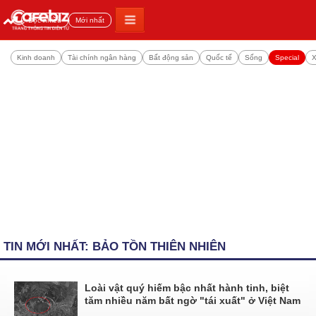
Đọc nhiều
Mới nhất
Kinh doanh
Tài chính ngân hàng
Bất động sản
Quốc tế
Sống
Special
X
TIN MỚI NHẤT: BẢO TỒN THIÊN NHIÊN
Loài vật quý hiếm bậc nhất hành tinh, biệt
tăm nhiều năm bất ngờ "tái xuất" ở Việt Nam