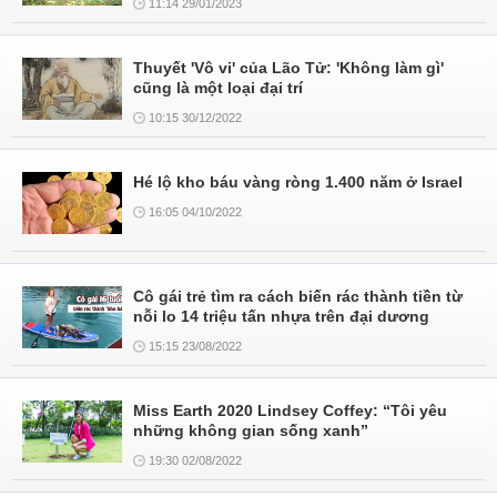
11:14 29/01/2023
Thuyết 'Vô vi' của Lão Tử: 'Không làm gì'
cũng là một loại đại trí
10:15 30/12/2022
Hé lộ kho báu vàng ròng 1.400 năm ở Israel
16:05 04/10/2022
Cô gái trẻ tìm ra cách biến rác thành tiền từ
nỗi lo 14 triệu tấn nhựa trên đại dương
15:15 23/08/2022
Miss Earth 2020 Lindsey Coffey: “Tôi yêu
những không gian sống xanh”
19:30 02/08/2022