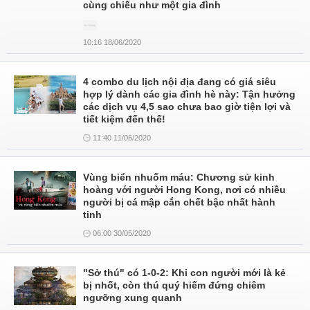
cùng chiếu như một gia đình
10:16 18/06/2020
4 combo du lịch nội địa đang có giá siêu
hợp lý dành các gia đình hè này: Tận hưởng
các dịch vụ 4,5 sao chưa bao giờ tiện lợi và
tiết kiệm đến thế!
11:40 11/06/2020
Vùng biển nhuốm máu: Chương sử kinh
hoàng với người Hong Kong, nơi có nhiều
người bị cá mập cắn chết bậc nhất hành
tinh
06:00 30/05/2020
"Sở thú" có 1-0-2: Khi con người mới là kẻ
bị nhốt, còn thú quý hiếm đứng chiêm
ngưỡng xung quanh