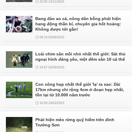
22:00 13/11/2024
Đang đào ao cá, nông dân bỗng phát hiện
hang động thần bí, chuyên gia hốt hoảng:
Không được tới gần!
09:19 03/09/2023
Loài chim săn mồi nhỏ nhất thế giới: Sát thủ
ngoại hình đáng yêu, một đêm săn 10 cá thể
19:57 02/05/2023
Con sông hẹp nhất thế giới 'lạ' ra sao: Dài
17km nhưng chỉ rộng 4cm ở đoạn hẹp nhất,
tồn tại từ 10.000 năm trước
10:00 24/02/2023
Phát hiện mèo rừng quý hiếm trên đỉnh
Trường Sơn