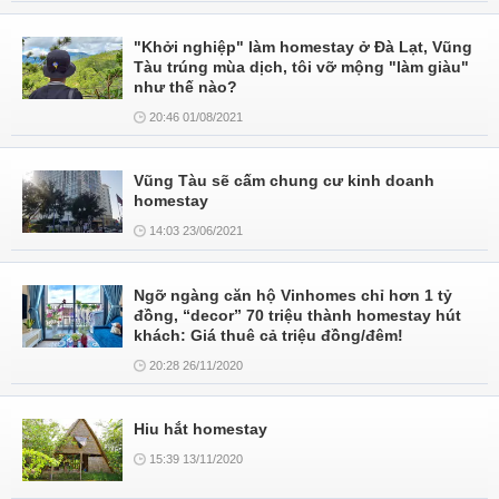
"Khởi nghiệp" làm homestay ở Đà Lạt, Vũng
Tàu trúng mùa dịch, tôi vỡ mộng "làm giàu"
như thế nào?
20:46 01/08/2021
Vũng Tàu sẽ cấm chung cư kinh doanh
homestay
14:03 23/06/2021
Ngỡ ngàng căn hộ Vinhomes chỉ hơn 1 tỷ
đồng, “decor” 70 triệu thành homestay hút
khách: Giá thuê cả triệu đồng/đêm!
20:28 26/11/2020
Hiu hắt homestay
15:39 13/11/2020