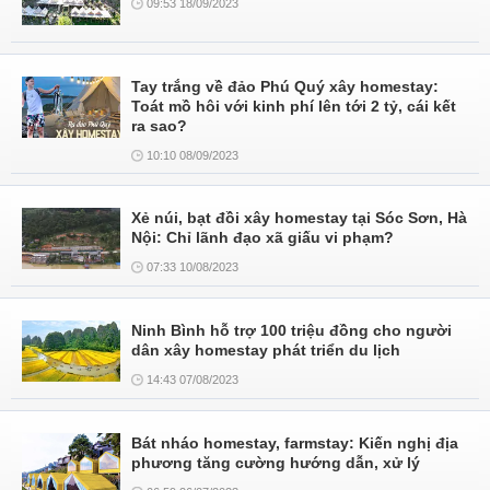
09:53 18/09/2023
Tay trắng về đảo Phú Quý xây homestay:
Toát mồ hôi với kinh phí lên tới 2 tỷ, cái kết
ra sao?
10:10 08/09/2023
Xẻ núi, bạt đồi xây homestay tại Sóc Sơn, Hà
Nội: Chỉ lãnh đạo xã giấu vi phạm?
07:33 10/08/2023
Ninh Bình hỗ trợ 100 triệu đồng cho người
dân xây homestay phát triển du lịch
14:43 07/08/2023
Bát nháo homestay, farmstay: Kiến nghị địa
phương tăng cường hướng dẫn, xử lý