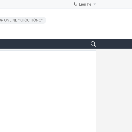
Liên hệ
P ONLINE "KHÓC RÒNG"