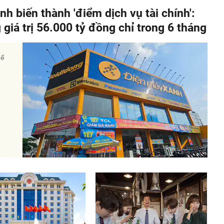
 biến thành 'điểm dịch vụ tài chính':
g giá trị 56.000 tỷ đồng chỉ trong 6 tháng
hế