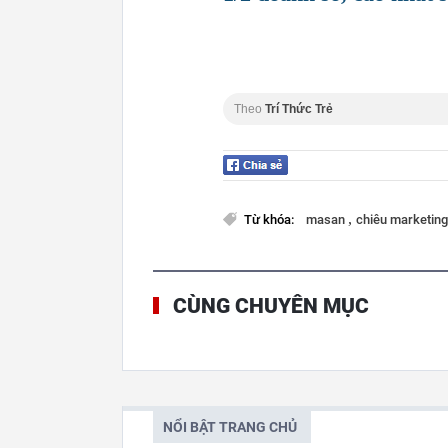
Theo
Trí Thức Trẻ
,
Từ khóa:
masan
chiêu marketin
CÙNG CHUYÊN MỤC
NỔI BẬT TRANG CHỦ