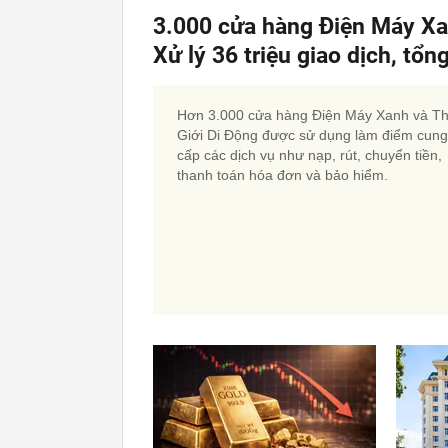
3.000 cửa hàng Điện Máy Xanh
Xử lý 36 triệu giao dịch, tổn
Hơn 3.000 cửa hàng Điện Máy Xanh và T
Giới Di Động được sử dụng làm điểm cung
cấp các dịch vụ như nạp, rút, chuyển tiền,
thanh toán hóa đơn và bảo hiểm.