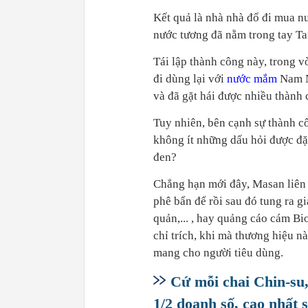
Kết quả là nhà nhà đổ đi mua 
nước tương đã nằm trong tay Ta
Tái lập thành công này, trong 
đi dùng lại với
nước mắm
Nam N
và đã gặt hái được nhiều thành 
Tuy nhiên, bên cạnh sự thành c
không ít những dấu hỏi được đặt
đen?
Chẳng hạn mới đây, Masan liên 
phê bẩn để rồi sau đó tung ra g
quản,... , hay quảng cáo cám B
chỉ trích, khi mà thương hiệu n
mang cho người tiêu dùng.
Cứ mỗi chai Chin-su
1/2 doanh số, cao nhất