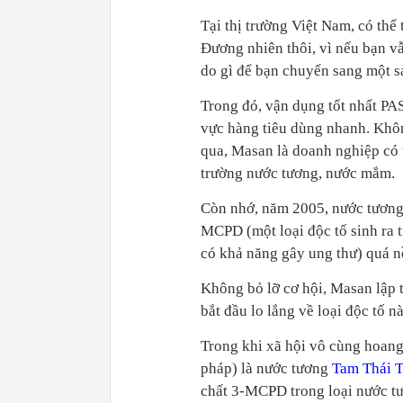
Tại thị trường Việt Nam, có th
Đương nhiên thôi, vì nếu bạn vẫ
do gì để bạn chuyển sang một 
Trong đó, vận dụng tốt nhất PAS
vực hàng tiêu dùng nhanh. Khô
qua, Masan là doanh nghiệp có t
trường nước tương, nước mắm.
Còn nhớ, năm 2005, nước tương
MCPD (một loại độc tố sinh ra 
có khả năng gây ung thư) quá n
Không bỏ lỡ cơ hội, Masan lập 
bắt đầu lo lắng về loại độc tố nà
Trong khi xã hội vô cùng hoang 
pháp) là nước tương
Tam Thái 
chất 3-MCPD trong loại nước t