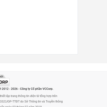
t 2012 - 2026 - Công ty Cổ phần VCCorp.
hiết lập trang thông tin điện tử tổng hợp trên
ố 3321/GP-TTĐT do Sở Thông tin và Truyền thông