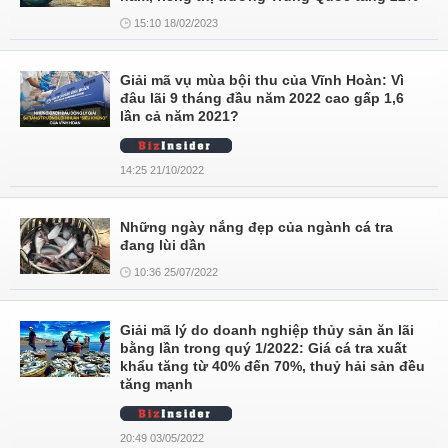
15:10 18/02/2023
Giải mã vụ mùa bội thu của Vĩnh Hoàn: Vì
đâu lãi 9 tháng đầu năm 2022 cao gấp 1,6
lần cả năm 2021?
14:25 21/10/2022
Những ngày nắng đẹp của ngành cá tra
đang lùi dần
10:36 25/07/2022
Giải mã lý do doanh nghiệp thủy sản ăn lãi
bằng lần trong quý 1/2022: Giá cá tra xuất
khẩu tăng từ 40% đến 70%, thuỷ hải sản đều
tăng mạnh
20:49 03/05/2022