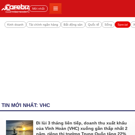
Đọc nhiều
Mới nhất
Kinh doanh
Tài chính ngân hàng
Bất động sản
Quốc tế
Sống
Special
X
TIN MỚI NHẤT: VHC
Đi lùi 3 tháng liên tiếp, doanh thu xuất khẩu
của Vĩnh Hoàn (VHC) xuống gần thấp nhất 2
năm, riêng thị trường Trung Quốc tăng 22%