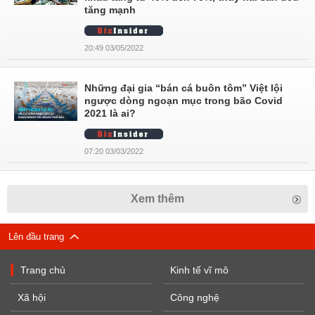
tăng mạnh
20:49 03/05/2022
Những đại gia “bán cá buôn tôm” Việt lội
ngược dòng ngoạn mục trong bão Covid
2021 là ai?
07:20 03/03/2022
Xem thêm
Lên đầu trang
Trang chủ
Kinh tế vĩ mô
Xã hội
Công nghệ