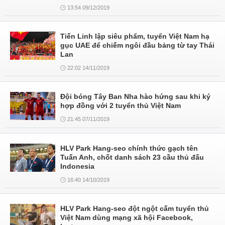
13:54 09/12/2019
Tiến Linh lập siêu phẩm, tuyển Việt Nam hạ
gục UAE để chiếm ngôi đầu bảng từ tay Thái
Lan
22:02 14/11/2019
Đội bóng Tây Ban Nha hào hứng sau khi ký
hợp đồng với 2 tuyển thủ Việt Nam
21:45 07/11/2019
HLV Park Hang-seo chính thức gạch tên
Tuấn Anh, chốt danh sách 23 cầu thủ đấu
Indonesia
16:40 14/10/2019
HLV Park Hang-seo đột ngột cấm tuyển thủ
Việt Nam dùng mạng xã hội Facebook,