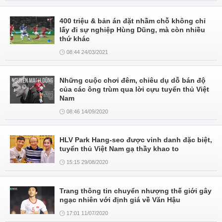
400 triệu & bản án đặt nhầm chỗ không chỉ
lấy đi sự nghiệp Hùng Dũng, mà còn nhiều
thứ khác
08:44 24/03/2021
Những cuộc chơi đêm, chiêu dụ dỗ bán độ
của các ông trùm qua lời cựu tuyển thủ Việt
Nam
08:46 14/09/2020
HLV Park Hang-seo được vinh danh đặc biệt,
tuyển thủ Việt Nam gạ thầy khao to
15:15 29/08/2020
Trang thông tin chuyển nhượng thế giới gây
ngạc nhiên với định giá về Văn Hậu
17:01 11/07/2020