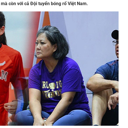
i mà còn với cả Đội tuyển bóng rổ Việt Nam.