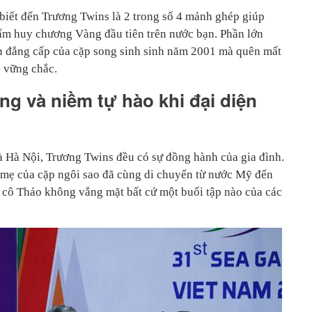
iết đến Trương Twins là 2 trong số 4 mảnh ghép giúp
ấm huy chương Vàng đầu tiên trên nước bạn. Phần lớn
ễn đẳng cấp của cặp song sinh sinh năm 2001 mà quên mất
 vững chắc.
ng và niềm tự hào khi đại diện
và Hà Nội, Trương Twins đều có sự đồng hành của gia đình.
mẹ của cặp ngôi sao đã cùng di chuyển từ nước Mỹ đến
 cô Thảo không vắng mặt bất cứ một buổi tập nào của các