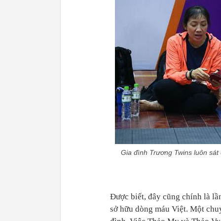
Gia đình Trương Twins luôn sát
Được biết, đây cũng chính là l
sở hữu dòng máu Việt. Một chuy