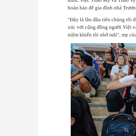
đình. Việc Thảo My và Thảo Vy 
hoàn hảo để gia đình nhà Trươn
"Đây là lần đầu tiên chúng tôi 
xúc với cộng đồng người Việt v
niệm khiến tôi nhớ mãi", mẹ củ