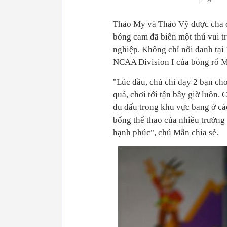
Thảo My và Thảo Vỹ được cha dạy
bóng cam đã biến một thú vui t
nghiệp. Không chỉ nổi danh tại 
NCAA Division I của bóng rổ 
"Lúc đầu, chú chỉ dạy 2 bạn chơ
quá, chơi tới tận bây giờ luôn.
du đấu trong khu vực bang ở cá
bổng thể thao của nhiều trường
hạnh phúc", chú Mẫn chia sẻ.