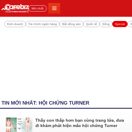
Đọc nhiều
Mới nhất
Kinh doanh
Tài chính ngân hàng
Bất động sản
Quốc tế
Sống
Special
X
TIN MỚI NHẤT: HỘI CHỨNG TURNER
Thấy con thấp hơn bạn cùng trang lứa, đưa
đi khám phát hiện mắc hội chứng Turner