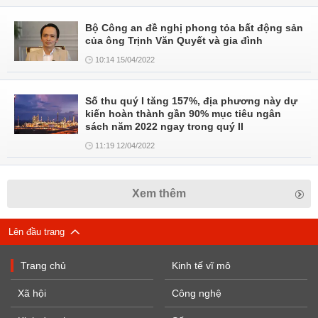
Bộ Công an đề nghị phong tỏa bất động sản
của ông Trịnh Văn Quyết và gia đình
10:14 15/04/2022
Số thu quý I tăng 157%, địa phương này dự
kiến hoàn thành gần 90% mục tiêu ngân
sách năm 2022 ngay trong quý II
11:19 12/04/2022
Xem thêm
Lên đầu trang
Trang chủ
Kinh tế vĩ mô
Xã hội
Công nghệ