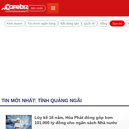
Đọc nhiều
Mới nhất
Kinh doanh
Tài chính ngân hàng
Bất động sản
Quốc tế
Sống
Special
X
TIN MỚI NHẤT: TỈNH QUẢNG NGÃI
Lũy kế 18 năm, Hòa Phát đóng góp hơn
101.000 tỷ đồng cho ngân sách Nhà nước