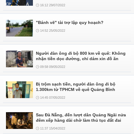
16:12 29/07/2022
"Bánh vẽ" tài trợ lập quy hoạch?
14:52 25/05/2022
Người đàn ông đi bộ 800 km về quê: Không
nhận tiền dọc đường, chỉ dám xin đồ ăn
09:58 09/05/2022
Bị trộm sạch tiền, người đàn ông đi bộ
1.300km từ TPHCM về quê Quảng Bình
14:45 07/05/2022
Sau Đà Nẵng, đến lượt dân Quảng Ngãi nửa
đêm xếp hàng dài chờ làm thủ tục đất đai
11:37 15/04/2022