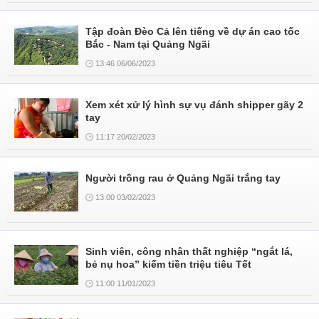
Tập đoàn Đèo Cả lên tiếng về dự án cao tốc
Bắc - Nam tại Quảng Ngãi
13:46 06/06/2023
Xem xét xử lý hình sự vụ đánh shipper gãy 2
tay
11:17 20/02/2023
Người trồng rau ở Quảng Ngãi trắng tay
13:00 03/02/2023
Sinh viên, công nhân thất nghiệp “ngắt lá,
bẻ nụ hoa” kiếm tiền triệu tiêu Tết
11:00 11/01/2023