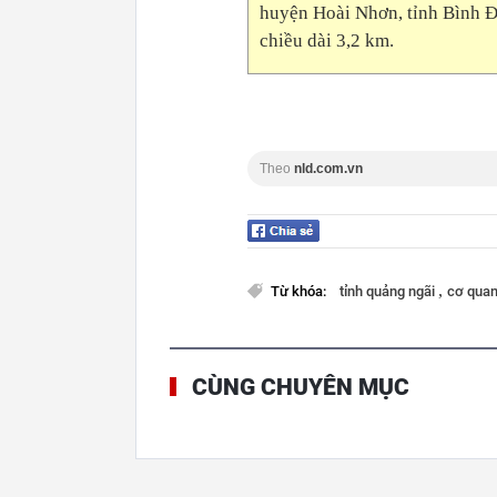
huyện Hoài Nhơn, tỉnh Bình Đị
chiều dài 3,2 km.
Theo
nld.com.vn
,
Từ khóa:
tỉnh quảng ngãi
cơ quan
CÙNG CHUYÊN MỤC