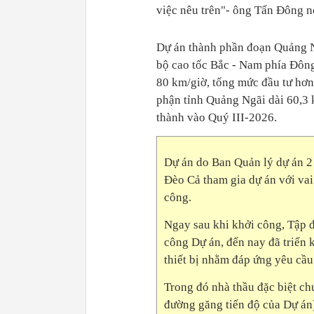
việc nêu trên"- ông Tấn Đông n
Dự án thành phần đoạn Quảng N
bộ cao tốc Bắc - Nam phía Đông
80 km/giờ, tổng mức đầu tư hơn 
phận tỉnh Quảng Ngãi dài 60,3 
thành vào Quý III-2026.
Dự án do Ban Quản lý dự án 2
Đèo Cả tham gia dự án với vai 
công.
Ngay sau khi khởi công, Tập đ
công Dự án, đến nay đã triển 
thiết bị nhằm đáp ứng yêu cầu
Trong đó nhà thầu đặc biệt ch
đường găng tiến độ của Dự án)