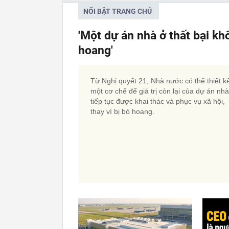
NỔI BẬT TRANG CHỦ
'Một dự án nhà ở thất bại kh
hoang'
Từ Nghị quyết 21, Nhà nước có thể thiết k
một cơ chế để giá trị còn lại của dự án nh
tiếp tục được khai thác và phục vụ xã hội,
thay vì bị bỏ hoang.