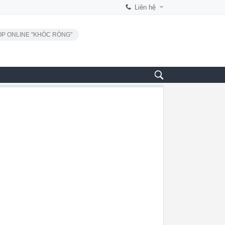
Liên hệ
P ONLINE "KHÓC RÒNG"