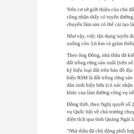
Trên cơ sở giới thiệu của chủ đấ
công nhận thấy có tuyến đường
chuyển lâm sản có thể cải tạo 
Như vậy, việc tận dụng tuyến đ
xuống còn 3,6 km và giảm thiểu
Theo ông Đông, nhà thầu đã ki
đất trồng rừng sản xuất (trên sổ
ký hiệu loại đất trên bản đồ 
hiệu RSM là đất trồng rừng sản
dân sinh hiện hữu (có xác nhận
khúc cua làm đường công vụ tiế
Đồng thời, theo Nghị quyết s
vụ Quốc hội về chủ trương chuyể
diện tích qua tỉnh Quảng Ngãi l
"Nhà thầu đã chủ động phối hợp