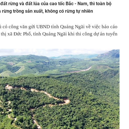
đất rừng và đất lúa của cao tốc Bắc - Nam, thì toàn bộ
à rừng trồng sản xuất, không có rừng tự nhiên
 có công văn gửi UBND tỉnh Quảng Ngãi về việc báo cáo
i thị xã Đức Phổ, tỉnh Quảng Ngãi khi thi công dự án tuyến