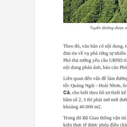
Tuyến đường được sa
Theo đó, văn bản có nội dung, t
đưa tin về vụ phá rừng tự nhiên
Phó thủ tướng yêu cầu UBND tỉ
nội dung phản ánh, báo cáo Phó
Liên quan đến vấn đề làm đường
tốc Quảng Ngãi - Hoài Nhơn, 
Cả
, cho biết theo hồ sơ thiết 
hầm số 2, 3 thì phải mở mới đườ
khoảng 40.000 m2.
Trong đó Bộ Giao thông vận tải 
kiện thực tế được phép điều ch