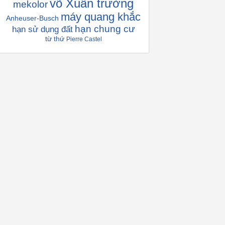
võ Xuân trường
mekolor
máy quang khắc
Anheuser-Busch
hạn chung cư
hạn sử dụng đất
từ thứ
Pierre Castel