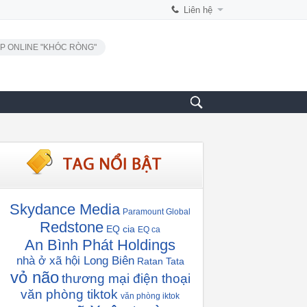
Liên hệ
P ONLINE "KHÓC RÒNG"
Skydance Media
Paramount Global
Redstone
EQ cia
EQ ca
An Bình Phát Holdings
nhà ở xã hội Long Biên
Ratan Tata
vỏ não
thương mại điện thoại
văn phòng tiktok
văn phòng iktok