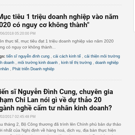
Mục tiêu 1 triệu doanh nghiệp vào năm
020 có nguy cơ không thành"
/06/2018 05:20:00 PM
ên thực tế, mục tiêu đạt 1 triệu doanh nghiệp vào năm 2020
ng có nguy cơ không thành...
,
,
gs:
tiến sĩ nguyễn đình cung
cải cách kinh tế
cải thiện môi trường
,
,
,
nh doanh
môi trường kinh doanh
kinh tế thị trường
doanh nghiệp
,
 nhân
Phát triển Doanh nghiệp
iến sĩ Nguyễn Đình Cung, chuyên gia
hạm Chi Lan nói gì về dự thảo 20
gành nghề cấm tư nhân kinh doanh?
/02/2017 02:45:48 PM
u tháng 2, Bộ Công thương đã trình lên Chính phủ bản dự thảo
i nhất của Nghị định về hàng hoá, dịch vụ, địa bàn thực hiện