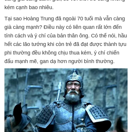
kém cạnh bao nhiêu.
Tại sao Hoàng Trung đã ngoài 70 tuổi mà vẫn càng
già càng mạnh? Điều này có liên quan rất lớn đến
tính cách và ý chí của bản thân ông. Có thể nói, hầu
hết các lão tướng khi còn trẻ đã đạt được thành tựu
phi thường đều không chịu thua kém, ý chí chiến
đấu mạnh mẽ, gan dạ hơn người bình thường.