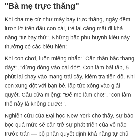
"Bà mẹ trực thăng"
Khi cha mẹ cứ như máy bay trực thăng, ngày đêm
lượn lờ trên đầu con cái, trẻ lại càng mất đi khả
năng "tự bay thử". Những bậc phụ huynh kiểu này
thường có các biểu hiện:
Khi con chơi, luôn miệng nhắc: "Cẩn thận bậc thang
đấy!", "đừng động vào cái đó!". Con làm bài tập, 5
phút lại chạy vào mang trái cây, kiểm tra tiến độ. Khi
con xung đột với bạn bè, lập tức xông vào giải
quyết. Câu cửa miệng: "Để mẹ làm cho!", "con làm
thế này là không được!".
Nghiên cứu của Đại học New York cho thấy, sự bảo
bọc quá mức sẽ cản trở sự phát triển của vỏ não
trước trán — bộ phận quyết định khả năng tự chủ