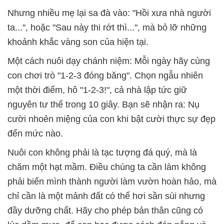
Nhưng nhiều mẹ lại sa đà vào: "Hồi xưa nhà người
ta...", hoặc "Sau này thi rớt thì...", mà bỏ lỡ những
khoảnh khắc vàng son của hiện tại.
Một cách nuôi dạy chánh niệm: Mỗi ngày hãy cùng
con chơi trò "1-2-3 đóng băng". Chọn ngẫu nhiên
một thời điểm, hô "1-2-3!", cả nhà lập tức giữ
nguyên tư thế trong 10 giây. Bạn sẽ nhận ra: Nụ
cười nhoẻn miệng của con khi bật cười thực sự đẹp
đến mức nào.
Nuôi con không phải là tạc tượng đá quý, mà là
chăm một hạt mầm. Điều chúng ta cần làm không
phải biến mình thành người làm vườn hoàn hảo, mà
chỉ cần là một mảnh đất có thể hơi sần sùi nhưng
đầy dưỡng chất. Hãy cho phép bản thân cũng có