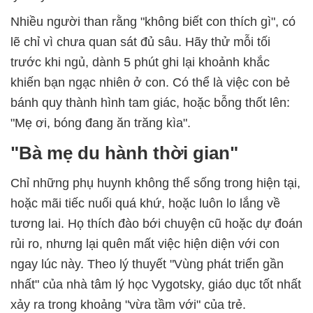
Nhiều người than rằng "không biết con thích gì", có
lẽ chỉ vì chưa quan sát đủ sâu. Hãy thử mỗi tối
trước khi ngủ, dành 5 phút ghi lại khoảnh khắc
khiến bạn ngạc nhiên ở con. Có thể là việc con bẻ
bánh quy thành hình tam giác, hoặc bỗng thốt lên:
"Mẹ ơi, bóng đang ăn trăng kìa".
"Bà mẹ du hành thời gian"
Chỉ những phụ huynh không thể sống trong hiện tại,
hoặc mãi tiếc nuối quá khứ, hoặc luôn lo lắng về
tương lai. Họ thích đào bới chuyện cũ hoặc dự đoán
rủi ro, nhưng lại quên mất việc hiện diện với con
ngay lúc này. Theo lý thuyết "Vùng phát triển gần
nhất" của nhà tâm lý học Vygotsky, giáo dục tốt nhất
xảy ra trong khoảng "vừa tầm với" của trẻ.