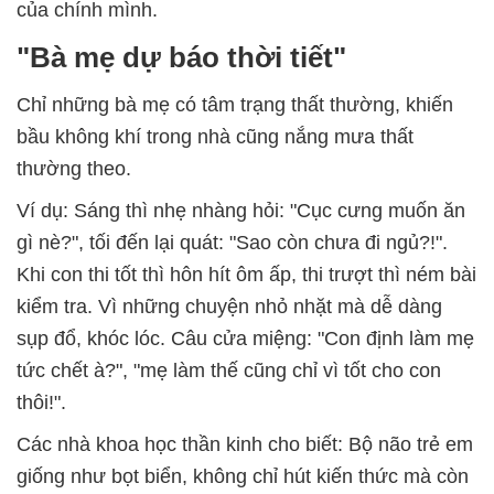
của chính mình.
"Bà mẹ dự báo thời tiết"
Chỉ những bà mẹ có tâm trạng thất thường, khiến
bầu không khí trong nhà cũng nắng mưa thất
thường theo.
Ví dụ: Sáng thì nhẹ nhàng hỏi: "Cục cưng muốn ăn
gì nè?", tối đến lại quát: "Sao còn chưa đi ngủ?!".
Khi con thi tốt thì hôn hít ôm ấp, thi trượt thì ném bài
kiểm tra. Vì những chuyện nhỏ nhặt mà dễ dàng
sụp đổ, khóc lóc. Câu cửa miệng: "Con định làm mẹ
tức chết à?", "mẹ làm thế cũng chỉ vì tốt cho con
thôi!".
Các nhà khoa học thần kinh cho biết: Bộ não trẻ em
giống như bọt biển, không chỉ hút kiến thức mà còn