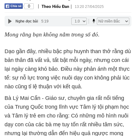
|
|
0
Theo Hiểu Đan
13:20 27/04/2025
Nghe đọc bài
5:19
Mong rằng bạn không nằm trong số đó.
Dạo gần đây, nhiều bậc phụ huynh than thở rằng dù
bản thân đã vất vả, tất bật mỗi ngày, nhưng con cái
lại ngày càng khó bảo. Điều này phản ánh một thực
tế: sự nỗ lực trong việc nuôi dạy con không phải lúc
nào cũng tỉ lệ thuận với kết quả.
Bà Lý Mai Cẩn - Giáo sư, chuyên gia rất nổi tiếng
của Trung Quốc trong lĩnh vực Tâm lý tội phạm học
và Tâm lý trẻ em cho rằng: Có những mô hình nuôi
dạy con của các bà mẹ tuy tốn rất nhiều tâm sức,
nhưng lại thường dẫn đến hiệu quả ngược mong