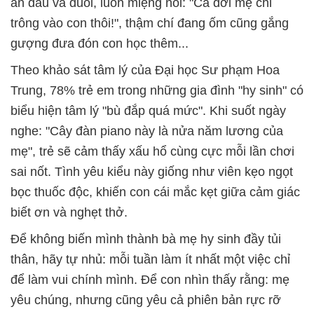
ăn đầu và đuôi, luôn miệng nói: "Cả đời mẹ chỉ
trông vào con thôi!", thậm chí đang ốm cũng gắng
gượng đưa đón con học thêm...
Theo khảo sát tâm lý của Đại học Sư phạm Hoa
Trung, 78% trẻ em trong những gia đình "hy sinh" có
biểu hiện tâm lý "bù đắp quá mức". Khi suốt ngày
nghe: "Cây đàn piano này là nửa năm lương của
mẹ", trẻ sẽ cảm thấy xấu hổ cùng cực mỗi lần chơi
sai nốt. Tình yêu kiểu này giống như viên kẹo ngọt
bọc thuốc độc, khiến con cái mắc kẹt giữa cảm giác
biết ơn và nghẹt thở.
Để không biến mình thành bà mẹ hy sinh đầy tủi
thân, hãy tự nhủ: mỗi tuần làm ít nhất một việc chỉ
để làm vui chính mình. Để con nhìn thấy rằng: mẹ
yêu chúng, nhưng cũng yêu cả phiên bản rực rỡ