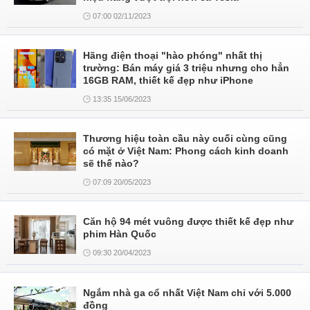
07:00 02/11/2023
Hãng điện thoại "hào phóng" nhất thị
trường: Bán máy giá 3 triệu nhưng cho hẳn
16GB RAM, thiết kế đẹp như iPhone
13:35 15/06/2023
Thương hiệu toàn cầu này cuối cùng cũng
có mặt ở Việt Nam: Phong cách kinh doanh
sẽ thế nào?
07:09 20/05/2023
Căn hộ 94 mét vuông được thiết kế đẹp như
phim Hàn Quốc
09:30 20/04/2023
Ngắm nhà ga cổ nhất Việt Nam chỉ với 5.000
đồng