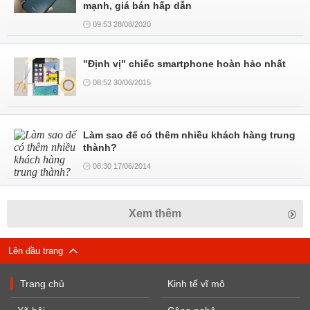
mạnh, giá bán hấp dẫn
09:53 28/08/2020
"Định vị" chiếc smartphone hoàn hảo nhất
08:52 30/06/2015
Làm sao để có thêm nhiều khách hàng trung
thành?
08:30 17/06/2014
Xem thêm
Lên đầu trang
Trang chủ
Kinh tế vĩ mô