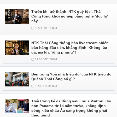
Trước khi trở thành ‘NTK quý tộc’, Thái
Công từng khởi nghiệp bằng nghề ‘độc lạ’
này
16:21 09/01/2024
NTK Thái Công thông báo livestream phiên
bán hàng đầu tiên, khẳng định ‘Không lùa
gà, mà lùa ‘rồng phụng’’!
11:16 08/01/2024
Bên trong ‘toà nhà triệu đô’ của NTK triệu đô
Quách Thái Công có gì?
12:06 11/03/2023
Thái Công kể đã dùng vali Louis Vuitton, đội
nón Panama từ 14 năm trước, khẳng định
sống kiểu châu Âu sang trọng không phải
theo trend