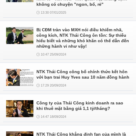
không có chuyện "ngon, bổ, rẻ"
13:30 07/01/2025
Bị CĐM tràn vào MXH nói điều khiếm nhã,
công kích, NTK Thái Công ôn tồn: Sự thiếu
hiểu biết và những khó khăn có thể dẫn đến
những hành vi như vậy!
10:47 25/09/2024
NTK Thái Công công bố chính thức kết hôn
với bạn trai Huy Yves sau 10 năm đồng hành
17:29 20/09/2024
Công ty của Thái Công kinh doanh ra sao
khi thuê mặt bằng giá 1,1 tỷ/tháng?
14:47 18/09/2024
NTK Thái Công khẳng định fan của mình là