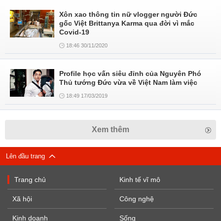
Xôn xao thông tin nữ vlogger người Đức
gốc Việt Brittanya Karma qua đời vì mắc
Covid-19
18:46 30/11/2020
Profile học vấn siêu đỉnh của Nguyên Phó
Thủ tướng Đức vừa về Việt Nam làm việc
18:49 17/03/2019
Xem thêm
Lên đầu trang
Trang chủ
Kinh tế vĩ mô
Xã hội
Công nghệ
Kinh doanh
Sống