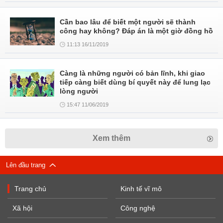
Cần bao lâu để biết một người sẽ thành
công hay không? Đáp án là một giờ đồng hồ
11:13 16/11/2019
Càng là những người có bản lĩnh, khi giao
tiếp càng biết dùng bí quyết này để lung lạc
lòng người
15:47 11/06/2019
Xem thêm
Lên đầu trang
Trang chủ
Kinh tế vĩ mô
Xã hội
Công nghệ