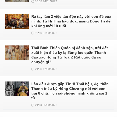
10:33 24/01/2022
Ra tay làm 2 việc tàn độc này với con đẻ của
mình, Từ Hi Thái hậu đoạt mạng Đồng Trị đế
khi ông mới 19 tuổi
19:59 31/08/2021
Thái Bình Thiên Quốc bị đánh sập, trời đất
xuất hiện điều kỳ lạ đúng lúc quân Thanh
đào xác Hồng Tú Toàn: Rốt cuộc đã có
chuyện gì?
21:30 12/08/2021
Lần đầu được gặp Từ Hi Thái hậu, đại thần
Thanh triều Lý Hồng Chương nói với con
trai 8 chữ, lịch sử chứng minh không sai 1
từ
21:04 05/08/2021