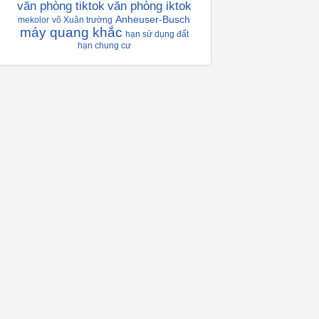
văn phòng tiktok
văn phòng iktok
Anheuser-Busch
mekolor
võ Xuân trường
máy quang khắc
hạn sử dụng đất
hạn chung cư