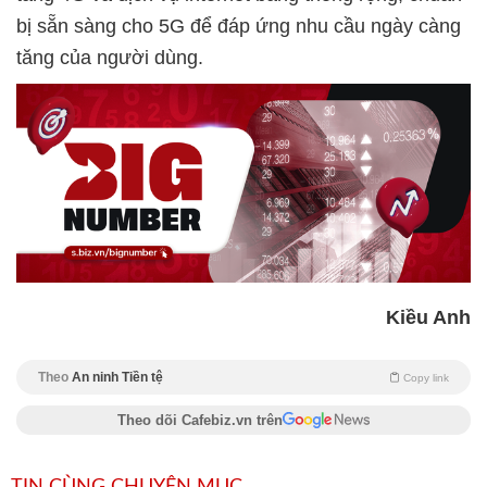
bị sẵn sàng cho 5G để đáp ứng nhu cầu ngày càng
tăng của người dùng.
Kiều Anh
Theo
An ninh Tiền tệ
Copy link
Theo dõi Cafebiz.vn trên