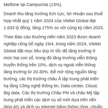
Metfone tại Campuchia (13%).
Doanh thu tăng trưởng tích cực, lợi nhuận sau thuế
hợp nhất quý 1 năm 2024 của Viettel Global đạt
1.633 tỷ đồng, tăng 175% so với cùng kỳ năm 2023.
Theo Báo cáo thường niên năm 2023 được doanh
nghiệp công bố ngày 19/4, trong năm 2024, Viettel
Global đặt mục tiêu duy trì tốc độ tăng trưởng ở
mức hai con số, trong đó tăng trưởng viễn thông
truyền thống trên 10%, dịch vụ ngoài viễn thông
tăng trưởng từ 20-30%. Để mở rộng nguồn tăng
trưởng, các thị trường châu Á tập trung phát triển
hạ tầng Công nghệ thông tin, Data center, Cloud,
Big data. Các thị trường Châu Phi và châu Mỹ tập
trung phát triển các dịch vụ số mới dựa trên nền
tảng 4G và dịch vụ internet băng thông rộng, chuẩn