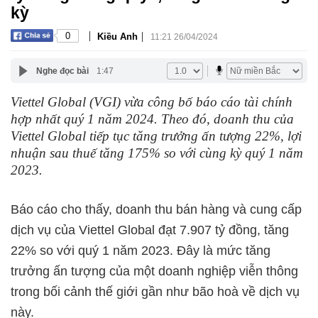
kỳ
|
|
0
Kiều Anh
11:21 26/04/2024
Nghe đọc bài
1:47
Viettel Global (VGI) vừa công bố báo cáo tài chính
hợp nhất quý 1 năm 2024. Theo đó, doanh thu của
Viettel Global tiếp tục tăng trưởng ấn tượng 22%, lợi
nhuận sau thuế tăng 175% so với cùng kỳ quý 1 năm
2023.
Báo cáo cho thấy, doanh thu bán hàng và cung cấp
dịch vụ của Viettel Global đạt 7.907 tỷ đồng, tăng
22% so với quý 1 năm 2023. Đây là mức tăng
trưởng ấn tượng của một doanh nghiệp viễn thông
trong bối cảnh thế giới gần như bão hoà về dịch vụ
này.