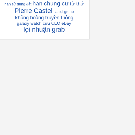
hạn chung cư
từ thứ
hạn sử dụng đất
Pierre Castel
castel group
khủng hoàng truyền thông
galaxy watch
cựu CEO eBay
lọi nhuận grab