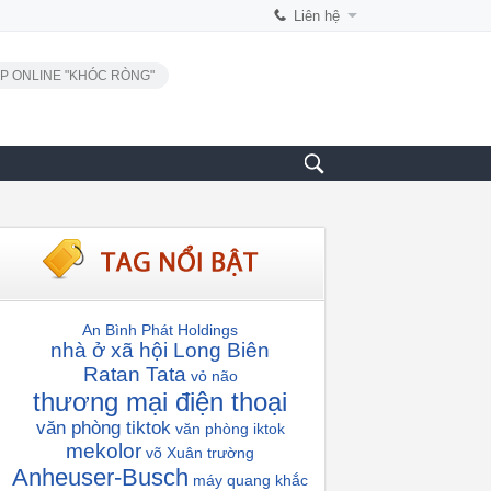
Liên hệ
P ONLINE "KHÓC RÒNG"
An Bình Phát Holdings
nhà ở xã hội Long Biên
Ratan Tata
vỏ não
thương mại điện thoại
văn phòng tiktok
văn phòng iktok
mekolor
võ Xuân trường
Anheuser-Busch
máy quang khắc