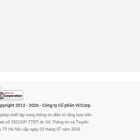
pyright 2012 - 2026 - Công ty Cổ phần VCCorp.
phép thiết lập trang thông tin điện tử tổng hợp trên
rnet số 3321/GP-TTĐT do Sở Thông tin và Truyền
g TP Hà Nội cấp ngày 03 tháng 07 năm 2019.