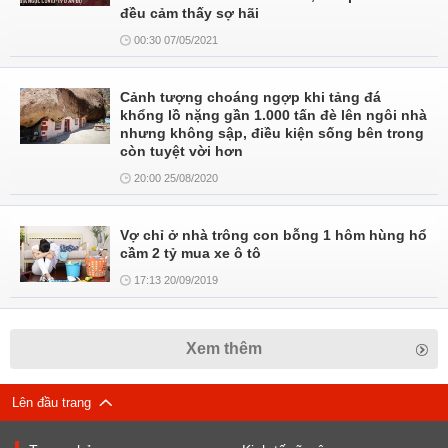
đều cảm thấy sợ hãi
00:30 07/05/2021
Cảnh tượng choáng ngợp khi tảng đá
khổng lồ nặng gần 1.000 tấn đè lên ngôi nhà
nhưng không sập, điều kiện sống bên trong
còn tuyệt vời hơn
20:00 25/08/2020
Vợ chỉ ở nhà trông con bỗng 1 hôm hùng hổ
cầm 2 tỷ mua xe ô tô
17:13 20/09/2019
Xem thêm
Lên đầu trang