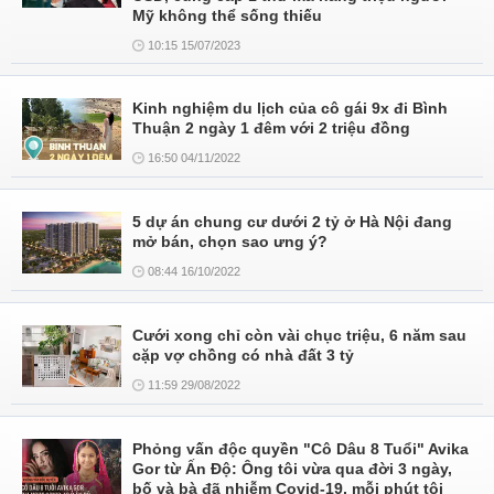
Mỹ không thể sống thiếu
10:15 15/07/2023
Kinh nghiệm du lịch của cô gái 9x đi Bình
Thuận 2 ngày 1 đêm với 2 triệu đồng
16:50 04/11/2022
5 dự án chung cư dưới 2 tỷ ở Hà Nội đang
mở bán, chọn sao ưng ý?
08:44 16/10/2022
Cưới xong chỉ còn vài chục triệu, 6 năm sau
cặp vợ chồng có nhà đất 3 tỷ
11:59 29/08/2022
Phỏng vấn độc quyền "Cô Dâu 8 Tuổi" Avika
Gor từ Ấn Độ: Ông tôi vừa qua đời 3 ngày,
bố và bà đã nhiễm Covid-19, mỗi phút tôi