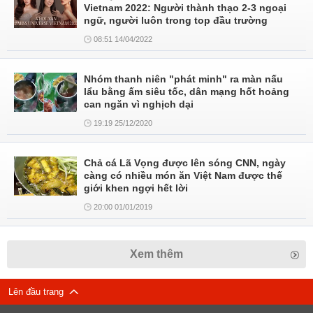
Vietnam 2022: Người thành thạo 2-3 ngoại
ngữ, người luôn trong top đầu trường
08:51 14/04/2022
Nhóm thanh niên "phát minh" ra màn nấu
lẩu bằng ấm siêu tốc, dân mạng hốt hoảng
can ngăn vì nghịch dại
19:19 25/12/2020
Chả cá Lã Vọng được lên sóng CNN, ngày
càng có nhiều món ăn Việt Nam được thế
giới khen ngợi hết lời
20:00 01/01/2019
Xem thêm
Lên đầu trang