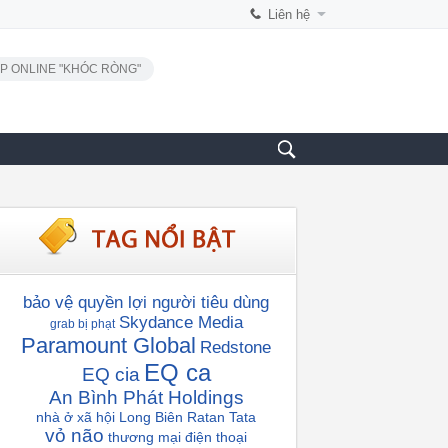
Liên hệ
P ONLINE "KHÓC RÒNG"
bảo vệ quyền lợi người tiêu dùng
Skydance Media
grab bị phạt
Paramount Global
Redstone
EQ ca
EQ cia
An Bình Phát Holdings
nhà ở xã hội Long Biên
Ratan Tata
vỏ não
thương mại điện thoại