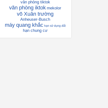
văn phòng tiktok
văn phòng iktok
mekolor
võ Xuân trường
Anheuser-Busch
máy quang khắc
hạn sử dụng đất
hạn chung cư