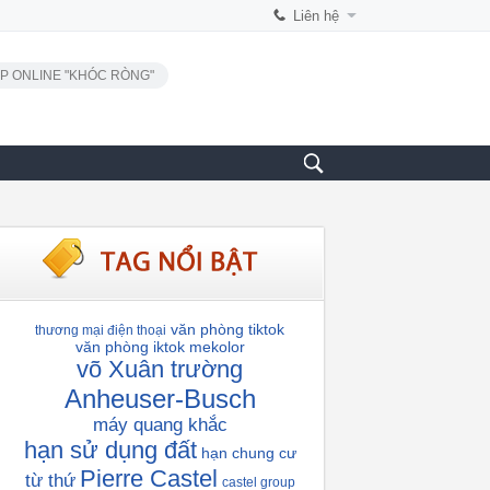
Liên hệ
P ONLINE "KHÓC RÒNG"
văn phòng tiktok
thương mại điện thoại
văn phòng iktok
mekolor
võ Xuân trường
Anheuser-Busch
máy quang khắc
hạn sử dụng đất
hạn chung cư
Pierre Castel
từ thứ
castel group