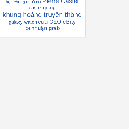
Pierre Castel
hạn chung cư
từ thứ
castel group
khủng hoàng truyền thông
cựu CEO eBay
galaxy watch
lọi nhuận grab