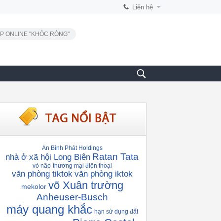
Liên hệ
P ONLINE "KHÓC RÒNG"
An Bình Phát Holdings
Ratan Tata
nhà ở xã hội Long Biên
vỏ não
thương mại điện thoại
văn phòng tiktok
văn phòng iktok
võ Xuân trường
mekolor
Anheuser-Busch
máy quang khắc
hạn sử dụng đất