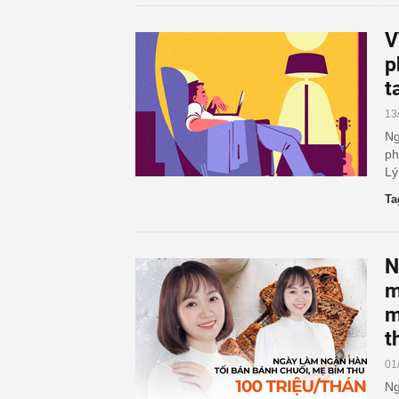
V
p
t
13
Ng
ph
Lý
Ta
N
m
m
t
01
Ng