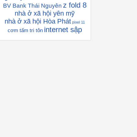
z fold 8
BV Bank Thái Nguyên
nhà ở xã hội yên mỹ
nhà ở xã hội Hòa Phát
pixel 11
internet sập
cơm tấm tri tôn