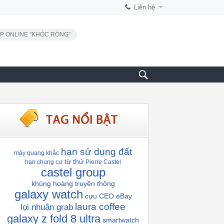
Liên hệ
P ONLINE "KHÓC RÒNG"
hạn sử dụng đất
máy quang khắc
từ thứ
hạn chung cư
Pierre Castel
castel group
khủng hoàng truyền thông
galaxy watch
cựu CEO eBay
laura coffee
lọi nhuận grab
galaxy z fold 8 ultra
smartwatch