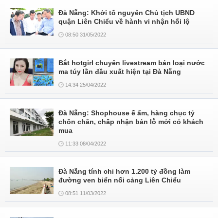
Đà Nẵng: Khởi tố nguyên Chủ tịch UBND
quận Liên Chiểu về hành vi nhận hối lộ
08:50 31/05/2022
Bắt hotgirl chuyên livestream bán loại nước
ma túy lần đầu xuất hiện tại Đà Nẵng
14:34 25/04/2022
Đà Nẵng: Shophouse ế ẩm, hàng chục tỷ
chôn chân, chấp nhận bán lỗ mới có khách
mua
11:33 08/04/2022
Đà Nẵng tính chi hơn 1.200 tỷ đồng làm
đường ven biển nối cảng Liên Chiểu
08:51 11/03/2022