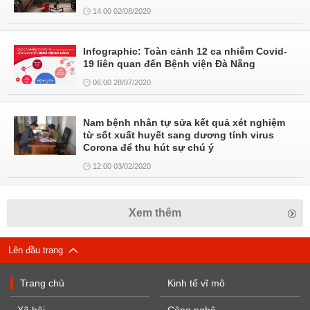
14:00 02/08/2020
Infographic: Toàn cảnh 12 ca nhiễm Covid-
19 liên quan đến Bệnh viện Đà Nẵng
06:00 28/07/2020
Nam bệnh nhân tự sửa kết quả xét nghiệm
từ sốt xuất huyết sang dương tính virus
Corona để thu hút sự chú ý
12:00 03/02/2020
Xem thêm
Lên đầu trang
Trang chủ
Kinh tế vĩ mô