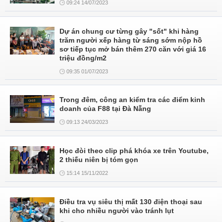
09:24 14/07/2023
Dự án chung cư từng gây "sốt" khi hàng
trăm người xếp hàng từ sáng sớm nộp hồ
sơ tiếp tục mở bán thêm 270 căn với giá 16
triệu đồng/m2
09:35 01/07/2023
Trong đêm, công an kiểm tra các điểm kinh
doanh của F88 tại Đà Nẵng
09:13 24/03/2023
Học đòi theo clip phá khóa xe trên Youtube,
2 thiếu niên bị tóm gọn
15:14 15/11/2022
Điều tra vụ siêu thị mất 130 điện thoại sau
khi cho nhiều người vào tránh lụt