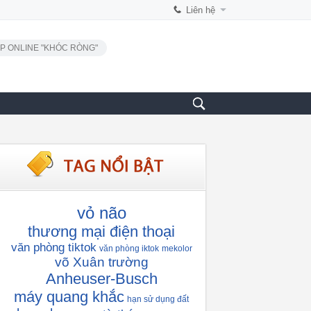
Liên hệ
P ONLINE "KHÓC RÒNG"
vỏ não
thương mại điện thoại
văn phòng tiktok
văn phòng iktok
mekolor
võ Xuân trường
Anheuser-Busch
máy quang khắc
hạn sử dụng đất