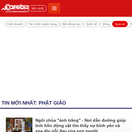
Đọc nhiều
Mới nhất
Kinh doanh
Tài chính ngân hàng
Bất động sản
Quốc tế
Sống
Special
X
TIN MỚI NHẤT: PHẬT GIÁO
Ngôi chùa "ánh trăng" - Nơi dẫn đường giúp
linh hồn động vật tìm thấy sự bình yên và
xoa dịu nỗi đau của con người