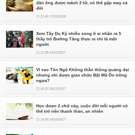
đàn ông được mách 2 từ, có thể gặp may cả
đời
21:40 27/01/2018
Xem Tây Du Ký nhiều song ít ai nhận ra 5
thầy trò Đường Tăng thực ra chỉ là một
người
11:38 14/12/2017
Vì sao Tôn Ngộ Không thần thông quảng đại
nhưng chỉ được giao chức Bật Mã Ôn trông
ngựa?
16:23 29/11/2017
Học được 2 chữ này, cuộc đời mỗi người có
thể trở nên thanh thản, an nhiên
14:39 19/10/2017