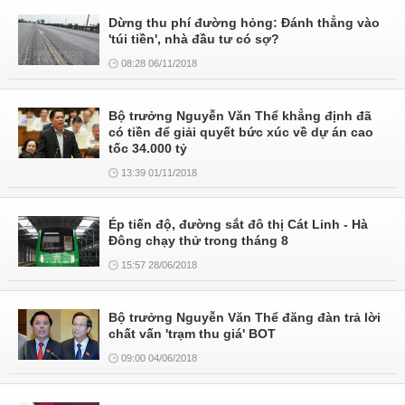
Dừng thu phí đường hỏng: Đánh thẳng vào
'túi tiền', nhà đầu tư có sợ?
08:28 06/11/2018
Bộ trưởng Nguyễn Văn Thể khẳng định đã
có tiền để giải quyết bức xúc về dự án cao
tốc 34.000 tỷ
13:39 01/11/2018
Ép tiến độ, đường sắt đô thị Cát Linh - Hà
Đông chạy thử trong tháng 8
15:57 28/06/2018
Bộ trưởng Nguyễn Văn Thể đăng đàn trả lời
chất vấn 'trạm thu giá' BOT
09:00 04/06/2018