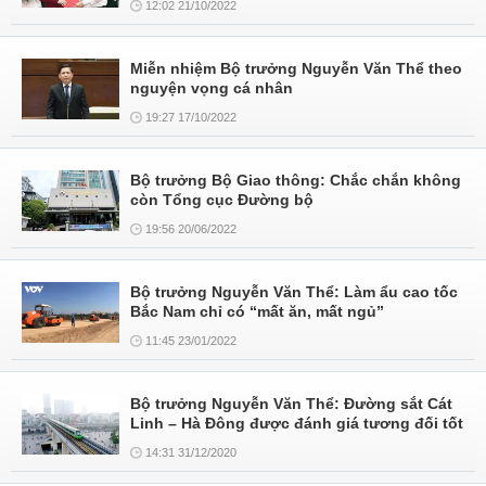
12:02 21/10/2022
Miễn nhiệm Bộ trưởng Nguyễn Văn Thể theo
nguyện vọng cá nhân
19:27 17/10/2022
Bộ trưởng Bộ Giao thông: Chắc chắn không
còn Tổng cục Đường bộ
19:56 20/06/2022
Bộ trưởng Nguyễn Văn Thể: Làm ẩu cao tốc
Bắc Nam chỉ có “mất ăn, mất ngủ”
11:45 23/01/2022
Bộ trưởng Nguyễn Văn Thể: Đường sắt Cát
Linh – Hà Đông được đánh giá tương đối tốt
14:31 31/12/2020