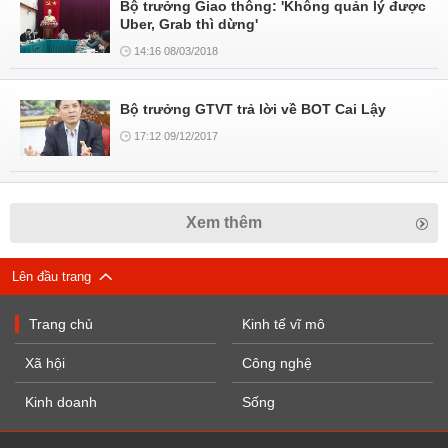
Bộ trưởng Giao thông: 'Không quản lý được
Uber, Grab thì dừng'
14:16 08/03/2018
Bộ trưởng GTVT trả lời về BOT Cai Lậy
17:12 09/12/2017
Xem thêm
Lên đầu trang
Trang chủ
Kinh tế vĩ mô
Xã hội
Công nghệ
Kinh doanh
Sống