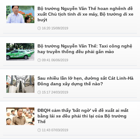
Bộ trưởng Nguyễn Văn Thể hoan nghênh đề
xuất Chủ tịch tỉnh đi xe máy, Bộ trưởng đi xe
buýt
16:20 15/08/2019
Bộ trưởng Nguyễn Văn Thể: Taxi công nghệ
hay truyền thống đều phải gắn mào
09:41 06/06/2019
Sau nhiều lần lỡ hẹn, đường sắt Cát Linh-Hà
Đông đang xây dựng thế nào?
15:17 24/03/2019
ĐBQH cảm thấy 'bất ngờ' về đề xuất ai mất
bằng lái xe đều phải thi lại của Bộ trưởng
Thể
11:43 07/03/2019