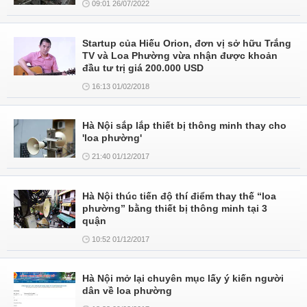
09:01 26/07/2022
Startup của Hiếu Orion, đơn vị sở hữu Trắng
TV và Loa Phường vừa nhận được khoản
đầu tư trị giá 200.000 USD
16:13 01/02/2018
Hà Nội sắp lắp thiết bị thông minh thay cho
'loa phường'
21:40 01/12/2017
Hà Nội thúc tiến độ thí điểm thay thế “loa
phường” bằng thiết bị thông minh tại 3
quận
10:52 01/12/2017
Hà Nội mở lại chuyên mục lấy ý kiến người
dân về loa phường