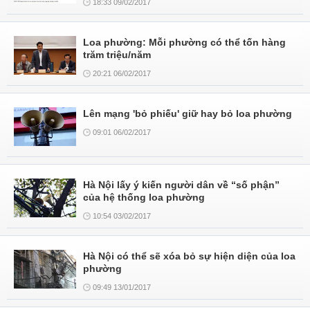
18:33 09/02/2017
Loa phường: Mỗi phường có thể tốn hàng
trăm triệu/năm
20:21 06/02/2017
Lên mạng 'bỏ phiếu' giữ hay bỏ loa phường
09:01 06/02/2017
Hà Nội lấy ý kiến người dân về “số phận”
của hệ thống loa phường
10:54 03/02/2017
Hà Nội có thể sẽ xóa bỏ sự hiện diện của loa
phường
09:49 13/01/2017