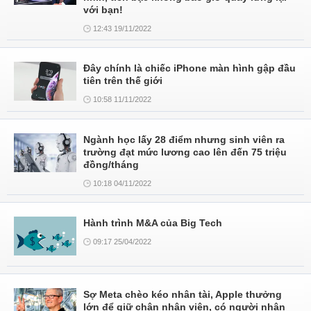
với bạn!
12:43 19/11/2022
Đây chính là chiếc iPhone màn hình gập đầu
tiên trên thế giới
10:58 11/11/2022
Ngành học lấy 28 điểm nhưng sinh viên ra
trường đạt mức lương cao lên đến 75 triệu
đồng/tháng
10:18 04/11/2022
Hành trình M&A của Big Tech
09:17 25/04/2022
Sợ Meta chèo kéo nhân tài, Apple thưởng
lớn để giữ chân nhân viên, có người nhận