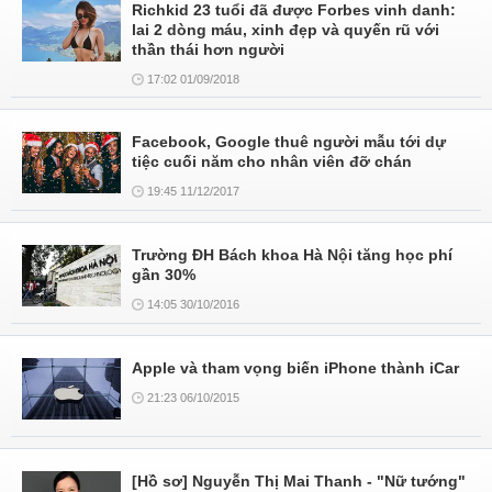
Richkid 23 tuổi đã được Forbes vinh danh:
lai 2 dòng máu, xinh đẹp và quyến rũ với
thần thái hơn người
17:02 01/09/2018
Facebook, Google thuê người mẫu tới dự
tiệc cuối năm cho nhân viên đỡ chán
19:45 11/12/2017
Trường ĐH Bách khoa Hà Nội tăng học phí
gần 30%
14:05 30/10/2016
Apple và tham vọng biến iPhone thành iCar
21:23 06/10/2015
[Hồ sơ] Nguyễn Thị Mai Thanh - "Nữ tướng"