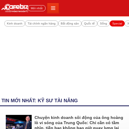
Đọc nhiều
Mới nhất
Kinh doanh
Tài chính ngân hàng
Bất động sản
Quốc tế
Sống
Special
X
TIN MỚI NHẤT: KỸ SƯ TÀI NĂNG
Chuyện kinh doanh sôi động của ông hoàng
lò vi sóng của Trung Quốc: Chỉ cần có tầm
nhìn, tiền bạc không bao giờ quay lưng lại