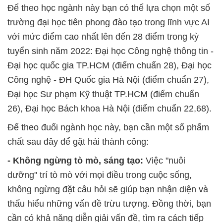
Để theo học ngành này bạn có thể lựa chọn một số
trường đại học tiên phong đào tạo trong lĩnh vực AI
với mức điểm cao nhất lên đến 28 điểm trong kỳ
tuyển sinh năm 2022: Đại học Công nghệ thông tin -
Đại học quốc gia TP.HCM (điểm chuẩn 28), Đại học
Công nghệ - ĐH Quốc gia Hà Nội (điểm chuẩn 27),
Đại học Sư phạm Kỹ thuật TP.HCM (điểm chuẩn
26), Đại học Bách khoa Hà Nội (điểm chuẩn 22,68).
Để theo đuổi ngành học này, bạn cần một số phẩm
chất sau đây để gặt hái thành công:
- Không ngừng tò mò, sáng tạo:
Việc "nuôi
dưỡng" trí tò mò với mọi điều trong cuộc sống,
không ngừng đặt câu hỏi sẽ giúp bạn nhận diện và
thấu hiểu những vấn đề trừu tượng. Đồng thời, bạn
cần có khả năng diễn giải vấn đề, tìm ra cách tiếp