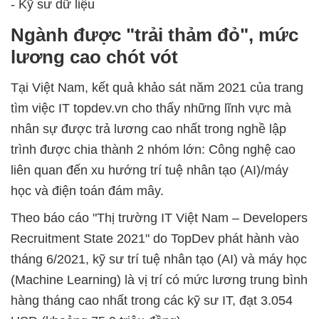
- Kỹ sư dữ liệu
Ngành được "trải thảm đỏ", mức
lương cao chót vót
Tại Việt Nam, kết quả khảo sát năm 2021 của trang
tìm việc IT topdev.vn cho thấy những lĩnh vực mà
nhân sự được trả lương cao nhất trong nghề lập
trình được chia thành 2 nhóm lớn: Công nghệ cao
liên quan đến xu hướng trí tuệ nhân tạo (AI)/máy
học và điện toán đám mây.
Theo báo cáo "Thị trường IT Việt Nam – Developers
Recruitment State 2021" do TopDev phát hành vào
tháng 6/2021, kỹ sư trí tuệ nhân tạo (AI) và máy học
(Machine Learning) là vị trí có mức lương trung bình
hàng tháng cao nhất trong các kỹ sư IT, đạt 3.054