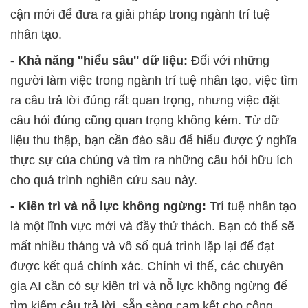
cận mới để đưa ra giải pháp trong ngành trí tuệ
nhân tạo.
- Khả năng ''hiểu sâu'' dữ liệu:
Đối với những
người làm việc trong ngành trí tuệ nhân tạo, việc tìm
ra câu trả lời đúng rất quan trọng, nhưng việc đặt
câu hỏi đúng cũng quan trọng không kém. Từ dữ
liệu thu thập, bạn cần đào sâu để hiểu được ý nghĩa
thực sự của chúng và tìm ra những câu hỏi hữu ích
cho quá trình nghiên cứu sau này.
- Kiên trì và nỗ lực không ngừng:
Trí tuệ nhân tạo
là một lĩnh vực mới và đầy thử thách. Bạn có thể sẽ
mất nhiều tháng và vô số quá trình lặp lại để đạt
được kết quả chính xác. Chính vì thế, các chuyên
gia AI cần có sự kiên trì và nỗ lực không ngừng để
tìm kiếm câu trả lời, sẵn sàng cam kết cho công