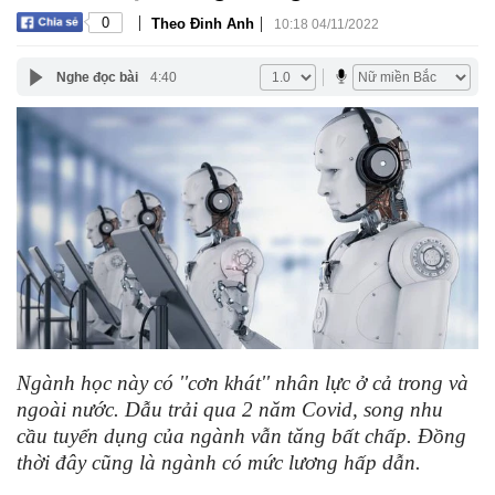
|
|
0
Theo Đinh Anh
10:18 04/11/2022
Nghe đọc bài
4:40
Ngành học này có ''cơn khát'' nhân lực ở cả trong và
ngoài nước. Dẫu trải qua 2 năm Covid, song nhu
cầu tuyển dụng của ngành vẫn tăng bất chấp. Đồng
thời đây cũng là ngành có mức lương hấp dẫn.