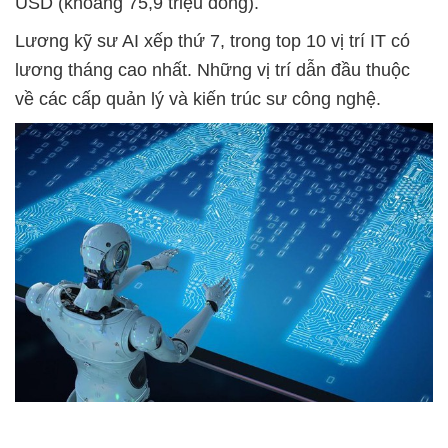
USD (khoảng 75,9 triệu đồng).
Lương kỹ sư AI xếp thứ 7, trong top 10 vị trí IT có
lương tháng cao nhất. Những vị trí dẫn đầu thuộc
về các cấp quản lý và kiến trúc sư công nghệ.