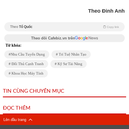
Theo Đinh Anh
Theo
Tổ Quốc
Copy link
Theo dõi Cafebiz.vn trên
Từ khóa:
Nhu Cầu Tuyển Dụng
Trí Tuệ Nhân Tạo
Đối Thủ Cạnh Tranh
Kỹ Sư Tài Năng
Khoa Học Máy Tính
TIN CÙNG CHUYÊN MỤC
ĐỌC THÊM
Lên đầu trang