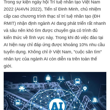
Trong sự kiện ngày hội Trí tuệ nhân tạo Việt Nam
2022 (AI4VN 2022), Tiến sĩ Đinh Minh, chủ nhiệm
cấp cao chương trình thạc sĩ trí tuệ nhân tạo (ĐH
RMIT) nhận định ngành AI đang phát triển rất nhanh
và sâu nên khó tìm được chuyên gia có trình đủ
kiến thức về lĩnh vực này. Trong khi đó việc đào tại
AI hiện nay chỉ đáp ứng được khoảng 10% nhu cầu
tuyển dụng. Không chỉ ở Việt Nam, ''cuộc săn tìm''
nhân lực của ngành AI còn diễn ra trên toàn thế
giới.