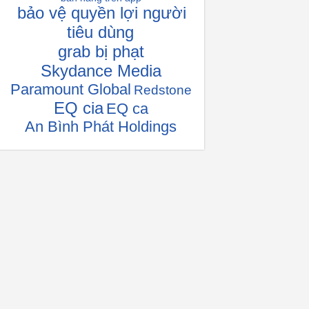
bảo vệ quyền lợi người
tiêu dùng
grab bị phạt
Skydance Media
Paramount Global
Redstone
EQ cia
EQ ca
An Bình Phát Holdings